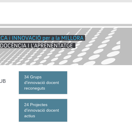
34 Grups
 UB
d'innovació docent
reconeguts
24 Projectes
d'innovació docent
actius