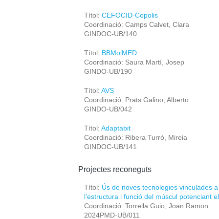
Títol:
CEFOCID-Copolis
Coordinació: Camps Calvet, Clara
GINDOC-UB/140
Títol:
BBMolMED
Coordinació: Saura Martí, Josep
GINDO-UB/190
Títol:
AVS
Coordinació: Prats Galino, Alberto
GINDO-UB/042
Títol:
Adaptabit
Coordinació: Ribera Turró, Mireia
GINDOC-UB/141
Projectes reconeguts
Títol:
Ús de noves tecnologies vinculades a l
l’estructura i funció del múscul potenciant el
Coordinació: Torrella Guio, Joan Ramon
2024PMD-UB/011