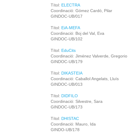
Títol:
ELECTRA
Coordinació: Gómez Cardó, Pilar
GINDOC-UB/017
Títol:
EiA-MEFA
Coordinació: Boj del Val, Eva
GINDOC-UB/102
Títol:
EduCits
Coordinació: Jiménez Valverde, Gregorio
GINDOC-UB/179
Títol:
DIKASTEIA
Coordinació: Caballol Angelats, Lluís
GINDOC-UB/013
Títol:
DIDFILO
Coordinació: Silvestre, Sara
GINDOC-UB/173
Títol:
DHISTAC
Coordinació: Mauro, Ida
GINDO-UB/178