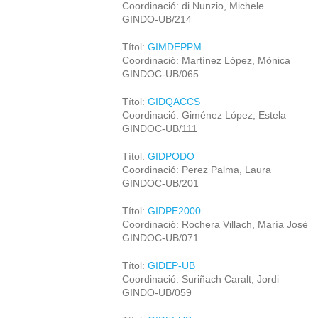
Coordinació: di Nunzio, Michele
GINDO-UB/214
Títol:
GIMDEPPM
Coordinació: Martínez López, Mònica
GINDOC-UB/065
Títol:
GIDQACCS
Coordinació: Giménez López, Estela
GINDOC-UB/111
Títol:
GIDPODO
Coordinació: Perez Palma, Laura
GINDOC-UB/201
Títol:
GIDPE2000
Coordinació: Rochera Villach, María José
GINDOC-UB/071
Títol:
GIDEP-UB
Coordinació: Suriñach Caralt, Jordi
GINDO-UB/059