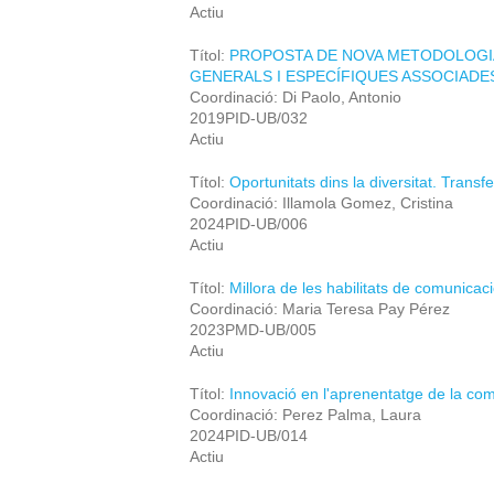
Actiu
Títol:
PROPOSTA DE NOVA METODOLOGIA
GENERALS I ESPECÍFIQUES ASSOCIADE
Coordinació: Di Paolo, Antonio
2019PID-UB/032
Actiu
Títol:
Oportunitats dins la diversitat. Trans
Coordinació: Illamola Gomez, Cristina
2024PID-UB/006
Actiu
Títol:
Millora de les habilitats de comunicac
Coordinació: Maria Teresa Pay Pérez
2023PMD-UB/005
Actiu
Títol:
Innovació en l'aprenentatge de la com
Coordinació: Perez Palma, Laura
2024PID-UB/014
Actiu