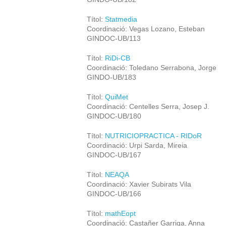
Títol:
Statmedia
Coordinació: Vegas Lozano, Esteban
GINDOC-UB/113
Títol:
RiDi-CB
Coordinació: Toledano Serrabona, Jorge
GINDO-UB/183
Títol:
QuiMet
Coordinació: Centelles Serra, Josep J.
GINDOC-UB/180
Títol:
NUTRICIOPRACTICA - RIDoR
Coordinació: Urpi Sarda, Mireia
GINDOC-UB/167
Títol:
NEAQA
Coordinació: Xavier Subirats Vila
GINDOC-UB/166
Títol:
mathEopt
Coordinació: Castañer Garriga, Anna