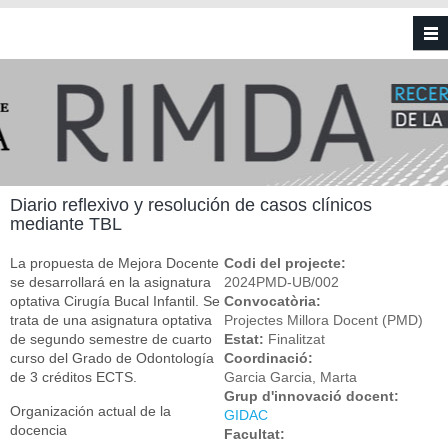
Vés al contingut
Diario reflexivo y resolución de casos clínicos
mediante TBL
La propuesta de Mejora Docente
Codi del projecte:
se desarrollará en la asignatura
2024PMD-UB/002
optativa Cirugía Bucal Infantil. Se
Convocatòria:
trata de una asignatura optativa
Projectes Millora Docent (PMD)
de segundo semestre de cuarto
Estat:
Finalitzat
curso del Grado de Odontología
Coordinació:
de 3 créditos ECTS.
Garcia Garcia, Marta
Grup d'innovació docent:
Organización actual de la
GIDAC
docencia
Facultat: