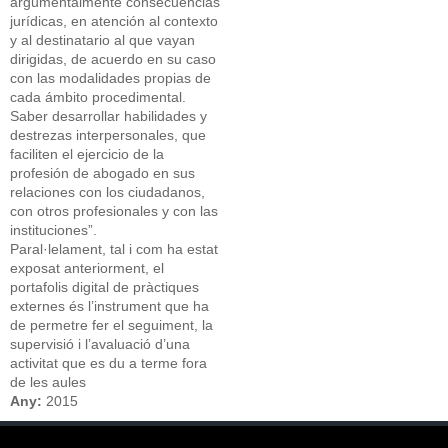
argumentalmente consecuencias
jurídicas, en atención al contexto
y al destinatario al que vayan
dirigidas, de acuerdo en su caso
con las modalidades propias de
cada ámbito procedimental.
Saber desarrollar habilidades y
destrezas interpersonales, que
faciliten el ejercicio de la
profesión de abogado en sus
relaciones con los ciudadanos,
con otros profesionales y con las
instituciones”.
Paral·lelament, tal i com ha estat
exposat anteriorment, el
portafolis digital de pràctiques
externes és l’instrument que ha
de permetre fer el seguiment, la
supervisió i l’avaluació d’una
activitat que es du a terme fora
de les aules
Any:
2015