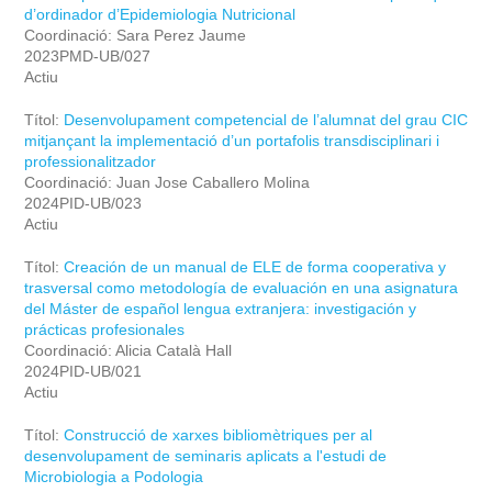
d’ordinador d’Epidemiologia Nutricional
Coordinació: Sara Perez Jaume
2023PMD-UB/027
Actiu
Títol:
Desenvolupament competencial de l’alumnat del grau CIC
mitjançant la implementació d’un portafolis transdisciplinari i
professionalitzador
Coordinació: Juan Jose Caballero Molina
2024PID-UB/023
Actiu
Títol:
Creación de un manual de ELE de forma cooperativa y
trasversal como metodología de evaluación en una asignatura
del Máster de español lengua extranjera: investigación y
prácticas profesionales
Coordinació: Alicia Català Hall
2024PID-UB/021
Actiu
Títol:
Construcció de xarxes bibliomètriques per al
desenvolupament de seminaris aplicats a l'estudi de
Microbiologia a Podologia