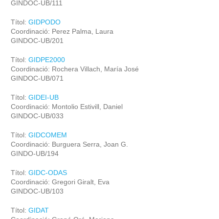
GINDOC-UB/111
Títol:
GIDPODO
Coordinació: Perez Palma, Laura
GINDOC-UB/201
Títol:
GIDPE2000
Coordinació: Rochera Villach, María José
GINDOC-UB/071
Títol:
GIDEI-UB
Coordinació: Montolio Estivill, Daniel
GINDOC-UB/033
Títol:
GIDCOMEM
Coordinació: Burguera Serra, Joan G.
GINDO-UB/194
Títol:
GIDC-ODAS
Coordinació: Gregori Giralt, Eva
GINDOC-UB/103
Títol:
GIDAT