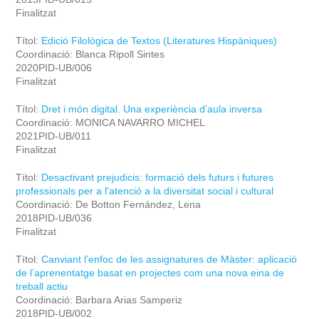
Finalitzat
Títol:
Edició Filològica de Textos (Literatures Hispàniques)
Coordinació: Blanca Ripoll Sintes
2020PID-UB/006
Finalitzat
Títol:
Dret i món digital. Una experiència d’aula inversa
Coordinació: MONICA NAVARRO MICHEL
2021PID-UB/011
Finalitzat
Títol:
Desactivant prejudicis: formació dels futurs i futures
professionals per a l'atenció a la diversitat social i cultural
Coordinació: De Botton Fernández, Lena
2018PID-UB/036
Finalitzat
Títol:
Canviant l’enfoc de les assignatures de Màster: aplicació
de l’aprenentatge basat en projectes com una nova eina de
treball actiu
Coordinació: Barbara Arias Samperiz
2018PID-UB/002