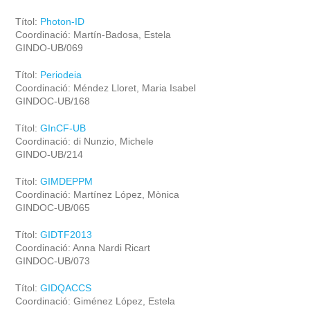
Títol:
Photon-ID
Coordinació: Martín-Badosa, Estela
GINDO-UB/069
Títol:
Periodeia
Coordinació: Méndez Lloret, Maria Isabel
GINDOC-UB/168
Títol:
GInCF-UB
Coordinació: di Nunzio, Michele
GINDO-UB/214
Títol:
GIMDEPPM
Coordinació: Martínez López, Mònica
GINDOC-UB/065
Títol:
GIDTF2013
Coordinació: Anna Nardi Ricart
GINDOC-UB/073
Títol:
GIDQACCS
Coordinació: Giménez López, Estela