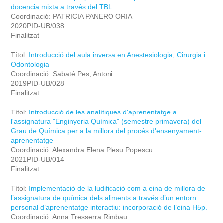
docencia mixta a través del TBL.
Coordinació: PATRICIA PANERO ORIA
2020PID-UB/038
Finalitzat
Títol:
Introducció del aula inversa en Anestesiologia, Cirurgia i
Odontologia
Coordinació: Sabaté Pes, Antoni
2019PID-UB/028
Finalitzat
Títol:
Introducció de les analítiques d'aprenentatge a
l'assignatura "Enginyeria Química" (semestre primavera) del
Grau de Química per a la millora del procés d'ensenyament-
aprenentatge
Coordinació: Alexandra Elena Plesu Popescu
2021PID-UB/014
Finalitzat
Títol:
Implementació de la ludificació com a eina de millora de
l’assignatura de química dels aliments a través d’un entorn
personal d’aprenentatge interactiu: incorporació de l’eina H5p.
Coordinació: Anna Tresserra Rimbau