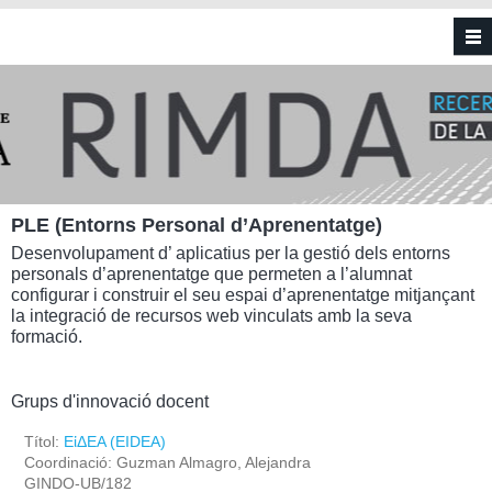
Vés al contingut
PLE (Entorns Personal d’Aprenentatge)
Desenvolupament d’ aplicatius per la gestió dels entorns
personals d’aprenentatge que permeten a l’alumnat
configurar i construir el seu espai d’aprenentatge mitjançant
la integració de recursos web vinculats amb la seva
formació.
Grups d'innovació docent
Títol:
ΕἰΔEΑ (EIDEA)
Coordinació: Guzman Almagro, Alejandra
GINDO-UB/182