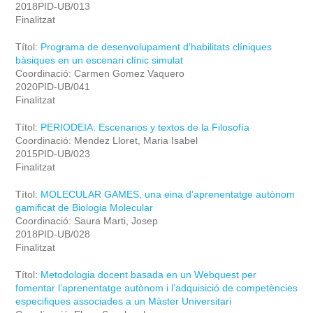
2018PID-UB/013
Finalitzat
Títol:
Programa de desenvolupament d’habilitats clíniques
bàsiques en un escenari clínic simulat
Coordinació: Carmen Gomez Vaquero
2020PID-UB/041
Finalitzat
Títol:
PERIODEIA: Escenarios y textos de la Filosofía
Coordinació: Mendez Lloret, Maria Isabel
2015PID-UB/023
Finalitzat
Títol:
MOLECULAR GAMES, una eina d’aprenentatge autònom
gamificat de Biologia Molecular
Coordinació: Saura Marti, Josep
2018PID-UB/028
Finalitzat
Títol:
Metodologia docent basada en un Webquest per
fomentar l’aprenentatge autònom i l’adquisició de competències
especifiques associades a un Màster Universitari