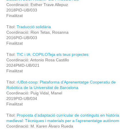
Coordinació: Esther Trave Allepuz
2018PID-UB/033
Finalitzat
Títol:
Traducció solidària
Coordinació: Rion Tetas, Rosanna
2016PID-UB/003
Finalitzat
Títol:
TIC i IA: COPILOTeja els teus projectes
Coordinació: Antonio Rosa Castillo
2024PMD-UB/021
Finalitzat
Títol:
rUBot-coop: Plataforma d’Aprenentatge Cooperatiu de
Robòtica de la Universitat de Barcelona
Coordinació: Puig Vidal, Manel
2019PID-UB/034
Finalitzat
Títol:
Proposta d’adaptació curricular de continguts en història
medieval: Tècniques i materials per a l’aprenentatge autònom
Coordinació: M. Karen Álvaro Rueda