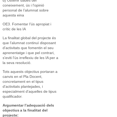
d) Obtenir dades del
coneixement, ús i l'opinió
personal de l’alumnat sobre
aquesta eina
OE3. Fomentar l'ús apropiat i
crític de les IA
La finalitat global del projecte és
que l'alumnat continuï disposant
d'activitats que fomentin el seu
aprenentatge i que pel contrari,
s'eviti l'ús irreflexiu de les IA per a
la seva resolució.
Tots aquests objectius portaran a
canvis en el Pla Docent,
concretament en el tipus
d'activitats plantejades, i
especialment d'aquelles de tipus
qualificador.
Argumentar l’adequació dels
objectius a la finalitat del
projecte: