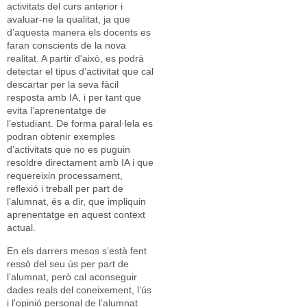
activitats del curs anterior i
avaluar-ne la qualitat, ja que
d’aquesta manera els docents es
faran conscients de la nova
realitat. A partir d'això, es podrà
detectar el tipus d’activitat que cal
descartar per la seva fàcil
resposta amb IA, i per tant que
evita l’aprenentatge de
l’estudiant. De forma paral·lela es
podran obtenir exemples
d’activitats que no es puguin
resoldre directament amb IA i que
requereixin processament,
reflexió i treball per part de
l’alumnat, és a dir, que impliquin
aprenentatge en aquest context
actual.
En els darrers mesos s’està fent
ressò del seu ús per part de
l’alumnat, però cal aconseguir
dades reals del coneixement, l’ús
i l'opinió personal de l’alumnat