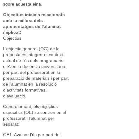
sobre aquesta eina.
Objectius inicials relacionats
amb la millora dels
aprenentatges de l'alumnat
implicat:
Objectius:
L’objectiu general (OG) de la
proposta és integrar el context
actual de l’ús dels programaris
d’IA en la docència universitària:
per part del professorat en la
preparació de materials i per part
de l’alumnat en la resolució
d’activitats formatives i
d’avaluació.
Concretament, els objectius
específics (OE) se centren en el
professorat i l’alumnat per
separat:
OE1. Avaluar l’ús per part del