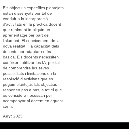
Els objectius específics plantejats
estan dissenyats per tal de
conduir a la incorporació
d'activitats en la pràctica docent
que realment impliquin un
aprenentatge per part de
l'alumnat. El coneixement de la
nova realitat, i la capacitat dels
docents per adaptar-se és
bàsica. Els docents necessiten
conèixer i utilitzar les IA, per tal
de comprendre les seves
possibilitats i limitacions en la
resolució d'activitats que es
puguin plantejar. Els objectius
responen pas a pas, a tot el que
es considera necessari per
acompanyar al docent en aquest
camí.
Any:
2023