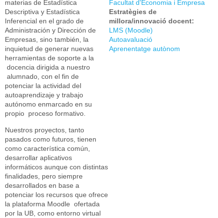
materias de Estadística
Facultat d'Economia i Empresa
Descriptiva y Estadística
Estratègies de
Inferencial en el grado de
millora/innovació docent:
Administración y Dirección de
LMS (Moodle)
Empresas, sino también, la
Autoavaluació
inquietud de generar nuevas
Aprenentatge autònom
herramientas de soporte a la
docencia dirigida a nuestro
alumnado, con el fin de
potenciar la actividad del
autoaprendizaje y trabajo
autónomo enmarcado en su
propio proceso formativo.
Nuestros proyectos, tanto
pasados como futuros, tienen
como característica común,
desarrollar aplicativos
informáticos aunque con distintas
finalidades, pero siempre
desarrollados en base a
potenciar los recursos que ofrece
la plataforma Moodle ofertada
por la UB, como entorno virtual