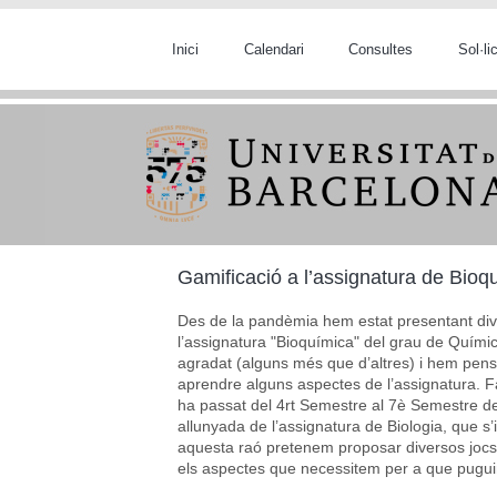
Vés al contingut
Inici
Calendari
Consultes
Sol·l
Gamificació a l’assignatura de Bioq
Des de la pandèmia hem estat presentant div
l’assignatura "Bioquímica" del grau de Quími
agradat (alguns més que d’altres) i hem pensa
aprendre alguns aspectes de l’assignatura. Fa
ha passat del 4rt Semestre al 7è Semestre de
allunyada de l’assignatura de Biologia, que s
aquesta raó pretenem proposar diversos jocs
els aspectes que necessitem per a que puguin 