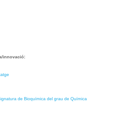
ra/innovació:
tatge
ssignatura de Bioquímica del grau de Química