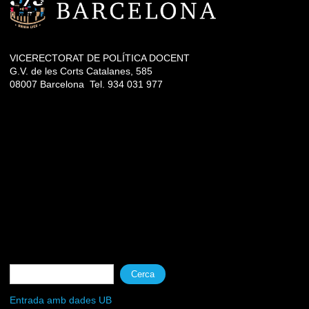
VICERECTORAT DE POLÍTICA DOCENT
G.V. de les Corts Catalanes, 585
08007 Barcelona Tel. 934 031 977
Formulari de cerca
Cerca
Entrada amb dades UB