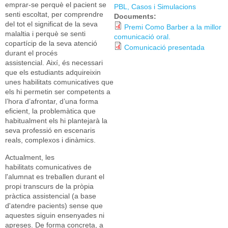
emprar-se perquè el pacient se
PBL, Casos i Simulacions
senti escoltat, per comprendre
Documents:
del tot el significat de la seva
Premi Como Barber a la millor
malaltia i perquè se senti
comunicació oral.
copartícip de la seva atenció
Comunicació presentada
durant el procés
assistencial. Així, és necessari
que els estudiants adquireixin
unes habilitats comunicatives que
els hi permetin ser competents a
l’hora d’afrontar, d’una forma
eficient, la problemàtica que
habitualment els hi plantejarà la
seva professió en escenaris
reals, complexos i dinàmics.
Actualment, les
habilitats comunicatives de
l'alumnat es treballen durant el
propi transcurs de la pròpia
pràctica assistencial (a base
d'atendre pacients) sense que
aquestes siguin ensenyades ni
apreses. De forma concreta, a