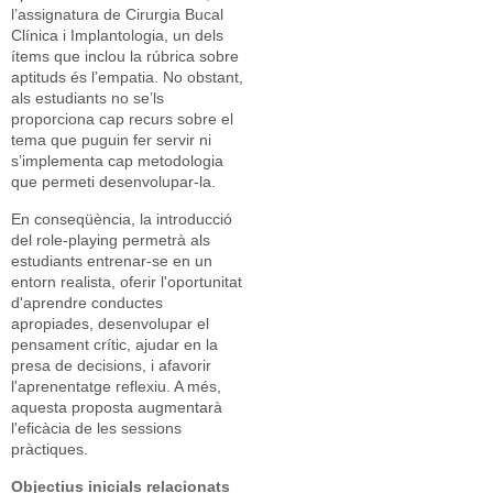
l’assignatura de Cirurgia Bucal
Clínica i Implantologia, un dels
ítems que inclou la rúbrica sobre
aptituds és l’empatia. No obstant,
als estudiants no se’ls
proporciona cap recurs sobre el
tema que puguin fer servir ni
s’implementa cap metodologia
que permeti desenvolupar-la.
En conseqüència, la introducció
del role-playing permetrà als
estudiants entrenar-se en un
entorn realista, oferir l'oportunitat
d'aprendre conductes
apropiades, desenvolupar el
pensament crític, ajudar en la
presa de decisions, i afavorir
l'aprenentatge reflexiu. A més,
aquesta proposta augmentarà
l'eficàcia de les sessions
pràctiques.
Objectius inicials relacionats