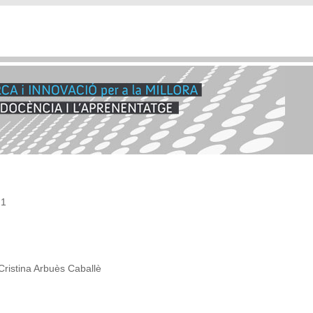
21
 Cristina Arbuès Caballè