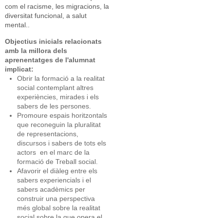
com el racisme, les migracions, la
diversitat funcional, a salut
mental..
Objectius inicials relacionats
amb la millora dels
aprenentatges de l'alumnat
implicat:
Obrir la formació a la realitat
social contemplant altres
experiències, mirades i els
sabers de les persones.
Promoure espais horitzontals
que reconeguin la pluralitat
de representacions,
discursos i sabers de tots els
actors en el marc de la
formació de Treball social.
Afavorir el diàleg entre els
sabers experiencials i el
sabers acadèmics per
construir una perspectiva
més global sobre la realitat
social sobre la que opera el