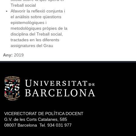
Treball social
Afavorir la reflexió conjunta i
el anàlisis sobre qüestions
epistemològiques i
metodològiques pròpies de la
disciplina del Treball social,
tractades en les diferents
assignatures del Grau
Any:
2019
VICERECTORAT DE POLÍTICA DOCENT
G.V. de les Corts Catalanes, 585
08007 Barcelona Tel. 934 031 977