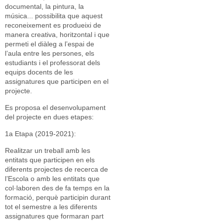
documental, la pintura, la
música... possibilita que aquest
reconeixement es produeixi de
manera creativa, horitzontal i que
permeti el diàleg a l’espai de
l’aula entre les persones, els
estudiants i el professorat dels
equips docents de les
assignatures que participen en el
projecte.
Es proposa el desenvolupament
del projecte en dues etapes:
1a Etapa (2019-2021):
Realitzar un treball amb les
entitats que participen en els
diferents projectes de recerca de
l’Escola o amb les entitats que
col·laboren des de fa temps en la
formació, perquè participin durant
tot el semestre a les diferents
assignatures que formaran part