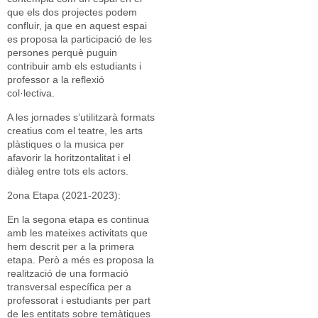
que els dos projectes podem
confluir, ja que en aquest espai
es proposa la participació de les
persones perquè puguin
contribuir amb els estudiants i
professor a la reflexió
col·lectiva.
A les jornades s’utilitzarà formats
creatius com el teatre, les arts
plàstiques o la musica per
afavorir la horitzontalitat i el
diàleg entre tots els actors.
2ona Etapa (2021-2023):
En la segona etapa es continua
amb les mateixes activitats que
hem descrit per a la primera
etapa. Però a més es proposa la
realització de una formació
transversal específica per a
professorat i estudiants per part
de les entitats sobre temàtiques