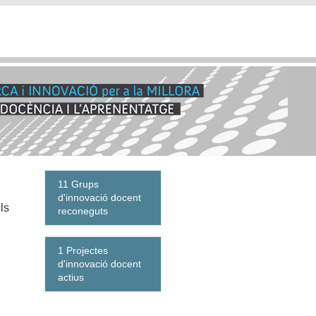
11 Grups
d'innovació docent
ls
reconeguts
1 Projectes
d'innovació docent
actius