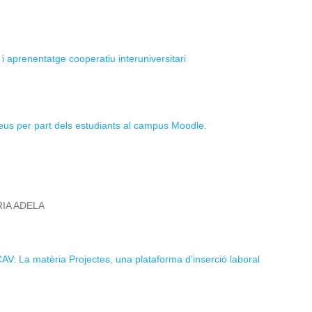
i aprenentatge cooperatiu interuniversitari
us per part dels estudiants al campus Moodle.
RIA ADELA
AV: La matèria Projectes, una plataforma d’inserció laboral