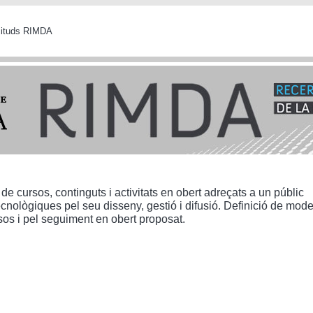
icituds RIMDA
 de cursos, continguts i activitats en obert adreçats a un públic
nològiques pel seu disseny, gestió i difusió. Definició de mode
sos i pel seguiment en obert proposat.