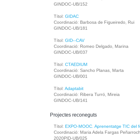
GINDOC-UB/152
Títol:
GIDAC
Coordinació: Barbosa de Figueiredo, Rui
GINDOC-UB/181
Títol:
GID--CAV
Coordinació: Romeo Delgado, Marina
GINDOC-UB/037
Títol:
CTAEDIUM
Coordinació: Sancho Planas, Marta
GINDOC-UB/001
Títol:
Adaptabit
Coordinació: Ribera Turró, Mireia
GINDOC-UB/141
Projectes reconeguts
Títol:
EXPO-MOOC. Aprenentatge TIC del fo
Coordinació: Maria Adela Fargas Peñarroc
2020PID-UB/025