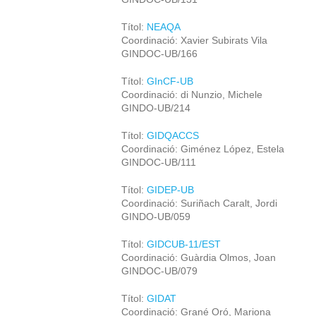
Títol:
NEAQA
Coordinació: Xavier Subirats Vila
GINDOC-UB/166
Títol:
GInCF-UB
Coordinació: di Nunzio, Michele
GINDO-UB/214
Títol:
GIDQACCS
Coordinació: Giménez López, Estela
GINDOC-UB/111
Títol:
GIDEP-UB
Coordinació: Suriñach Caralt, Jordi
GINDO-UB/059
Títol:
GIDCUB-11/EST
Coordinació: Guàrdia Olmos, Joan
GINDOC-UB/079
Títol:
GIDAT
Coordinació: Grané Oró, Mariona