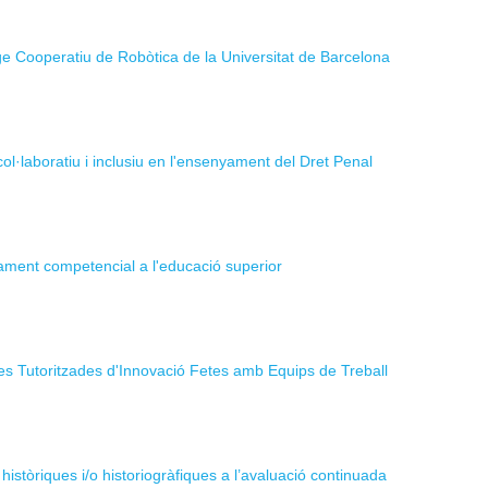
e Cooperatiu de Robòtica de la Universitat de Barcelona
col·laboratiu i inclusiu en l'ensenyament del Dret Penal
ament competencial a l'educació superior
es Tutoritzades d'Innovació Fetes amb Equips de Treball
històriques i/o historiogràfiques a l’avaluació continuada