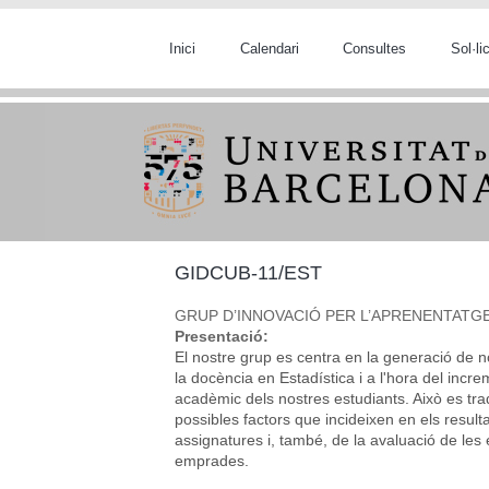
Vés al contingut
Inici
Calendari
Consultes
Sol·l
GIDCUB-11/EST
GRUP D’INNOVACIÓ PER L’APRENENTATGE
Presentació:
El nostre grup es centra en la generació de n
la docència en Estadística i a l'hora del incre
acadèmic dels nostres estudiants. Això es trad
possibles factors que incideixen en els resul
assignatures i, també, de la avaluació de les 
emprades.