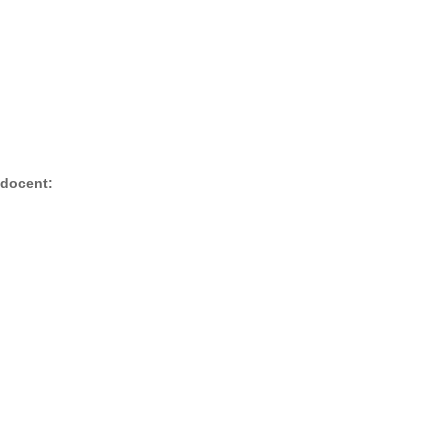
ó docent: