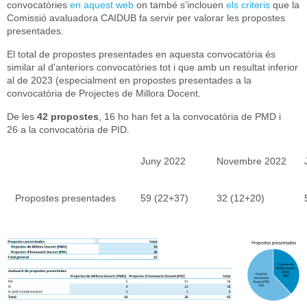
convocatòries
en aquest web
on també s’inclouen
els criteris
que la
Comissió avaluadora CAIDUB fa servir per valorar les propostes
presentades.
El total de propostes presentades en aquesta convocatòria és
similar al d'anteriors convocatòries tot i que amb un resultat inferior
al de 2023 (especialment en propostes presentades a la
convocatòria de Projectes de Millora Docent.
De les
42 propostes
, 16 ho han fet a la convocatòria de PMD i
26 a la convocatòria de PID.
Juny 2022
Novembre 2022
Propostes presentades
59 (22+37)
32 (12+20)