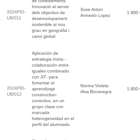
de coneixements.
Innovació al servei
Xose Anton
2024PID-
dels objectius de
1.800 
Armesto Lopez
UB/011
desenvolupament
sostenible al nou
grau en geografia i
canvi global
Aplicación de
estrategia mixta -
colaboración entre
iguales combinado
con JiT- para
fomentar el
Norma Violeta
2024PID-
aprendizaje
1.800 
Alva Bocanegra
UB/012
constructivo-
conectivo, en un
grupo clase con
marcada
heterogeneidad en el
perfil del alumnado.