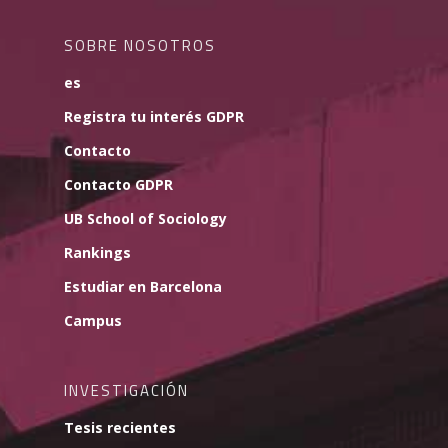
SOBRE NOSOTROS
es
Registra tu interés GDPR
Contacto
Contacto GDPR
UB School of Sociology
Rankings
Estudiar en Barcelona
Campus
INVESTIGACIÓN
Tesis recientes