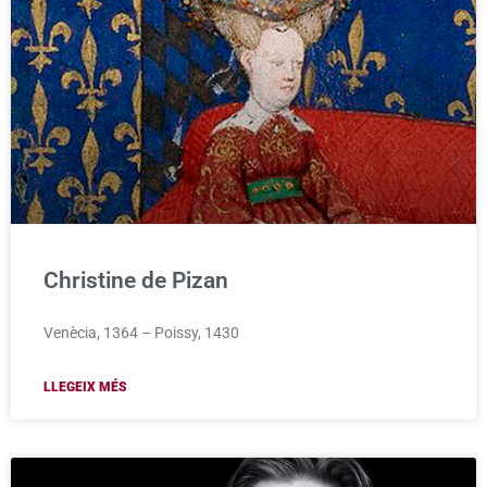
Christine de Pizan
Venècia, 1364 – Poissy, 1430
LLEGEIX MÉS