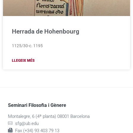
Herrada de Hohenbourg
1125/30-c. 1195
LLEGEIX MÉS
Seminari Filosofia i Gènere
Montalegre, 6 (4ª planta) 08001 Barcelona
sfg@ub.edu
Fax (+34) 93 403 79 13