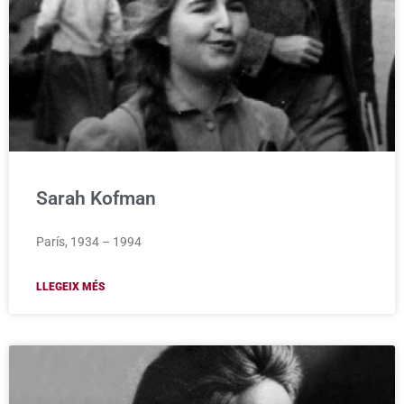
Sarah Kofman
París, 1934 – 1994
LLEGEIX MÉS