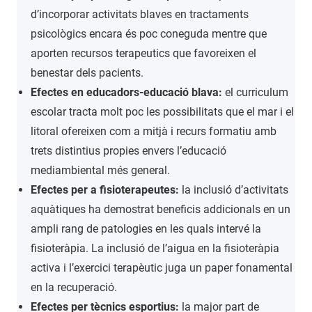
d’incorporar activitats blaves en tractaments
psicològics encara és poc coneguda mentre que
aporten recursos terapeutics que favoreixen el
benestar dels pacients.
Efectes en educadors-educació blava:
el curriculum
escolar tracta molt poc les possibilitats que el mar i el
litoral ofereixen com a mitjà i recurs formatiu amb
trets distintius propies envers l’educació
mediambiental més general.
Efectes per a fisioterapeutes:
la inclusió d’activitats
aquàtiques ha demostrat beneficis addicionals en un
ampli rang de patologies en les quals intervé la
fisioteràpia. La inclusió de l’aigua en la fisioteràpia
activa i l’exercici terapèutic juga un paper fonamental
en la recuperació.
Efectes per tècnics esportius:
la major part de