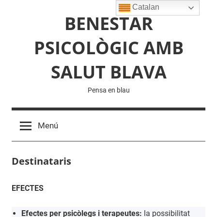
Vés
Catalan
BENESTAR
al
contingut
PSICOLÒGIC AMB
SALUT BLAVA
Pensa en blau
Menú
Destinataris
EFECTES
Efectes per psicòlegs i terapeutes:
la possibilitat