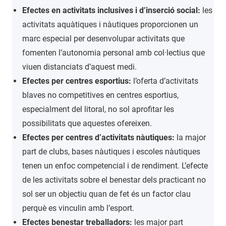
Efectes en activitats inclusives i d’inserció social:
les
activitats aquàtiques i nàutiques proporcionen un
marc especial per desenvolupar activitats que
fomenten l’autonomia personal amb col·lectius que
viuen distanciats d’aquest medi.
Efectes per centres esportius:
l’oferta d’activitats
blaves no competitives en centres esportius,
especialment del litoral, no sol aprofitar les
possibilitats que aquestes ofereixen.
Efectes per centres d’activitats nàutiques:
la major
part de clubs, bases nàutiques i escoles nàutiques
tenen un enfoc competencial i de rendiment. L’efecte
de les activitats sobre el benestar dels practicant no
sol ser un objectiu quan de fet és un factor clau
perquè es vinculin amb l’esport.
Efectes benestar treballadors:
les major part