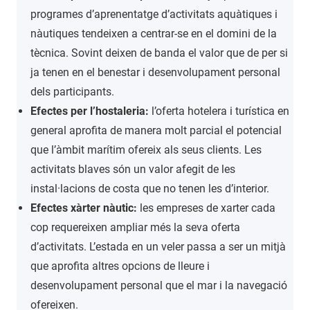
programes d’aprenentatge d’activitats aquàtiques i
nàutiques tendeixen a centrar-se en el domini de la
tècnica. Sovint deixen de banda el valor que de per si
ja tenen en el benestar i desenvolupament personal
dels participants.
Efectes per l’hostaleria:
l’oferta hotelera i turística en
general aprofita de manera molt parcial el potencial
que l’àmbit marítim ofereix als seus clients. Les
activitats blaves són un valor afegit de les
instal·lacions de costa que no tenen les d’interior.
Efectes xàrter nàutic:
les empreses de xarter cada
cop requereixen ampliar més la seva oferta
d’activitats. L’estada en un veler passa a ser un mitjà
que aprofita altres opcions de lleure i
desenvolupament personal que el mar i la navegació
ofereixen.