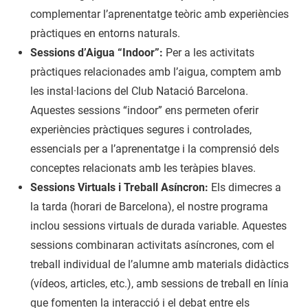
complementar l’aprenentatge teòric amb experiències
pràctiques en entorns naturals.
Sessions d’Aigua “Indoor”:
Per a les activitats
pràctiques relacionades amb l’aigua, comptem amb
les instal·lacions del Club Natació Barcelona.
Aquestes sessions “indoor” ens permeten oferir
experiències pràctiques segures i controlades,
essencials per a l’aprenentatge i la comprensió dels
conceptes relacionats amb les teràpies blaves.
Sessions Virtuals i Treball Asíncron:
Els dimecres a
la tarda (horari de Barcelona), el nostre programa
inclou sessions virtuals de durada variable. Aquestes
sessions combinaran activitats asíncrones, com el
treball individual de l’alumne amb materials didàctics
(vídeos, articles, etc.), amb sessions de treball en línia
que fomenten la interacció i el debat entre els