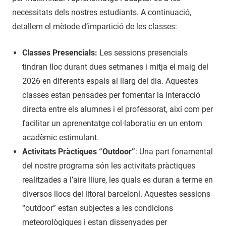
necessitats dels nostres estudiants. A continuació,
detallem el mètode d’impartició de les classes:
Classes Presencials:
Les sessions presencials
tindran lloc durant dues setmanes i mitja el maig del
2026 en diferents espais al llarg del dia. Aquestes
classes estan pensades per fomentar la interacció
directa entre els alumnes i el professorat, així com per
facilitar un aprenentatge col·laboratiu en un entorn
acadèmic estimulant.
Activitats Pràctiques “Outdoor”
: Una part fonamental
del nostre programa són les activitats pràctiques
realitzades a l’aire lliure, les quals es duran a terme en
diversos llocs del litoral barceloní. Aquestes sessions
“outdoor” estan subjectes a les condicions
meteorològiques i estan dissenyades per