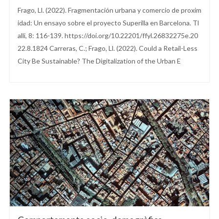
Frago, Ll. (2022). Fragmentación urbana y comercio de proxim
idad: Un ensayo sobre el proyecto Superilla en Barcelona. Tl
alli, 8: 116-139. https://doi.org/10.22201/ffyl.26832275e.20
22.8.1824 Carreras, C.; Frago, Ll. (2022). Could a Retail-Less
City Be Sustainable? The Digitalization of the Urban E