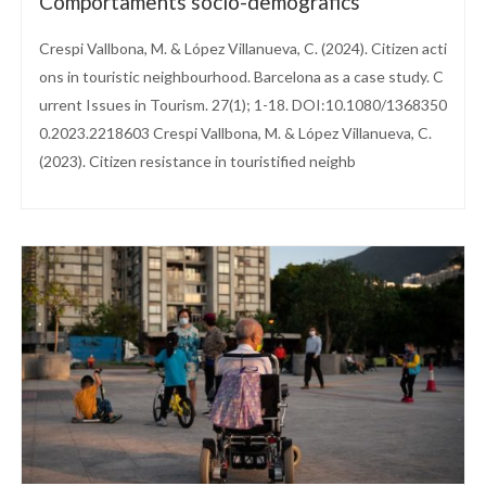
Comportaments socio-demogràfics
Crespi Vallbona, M. & López Villanueva, C. (2024). Citizen acti
ons in touristic neighbourhood. Barcelona as a case study. C
urrent Issues in Tourism. 27(1); 1-18. DOI:10.1080/1368350
0.2023.2218603 Crespi Vallbona, M. & López Villanueva, C.
(2023). Citizen resistance in touristified neighb