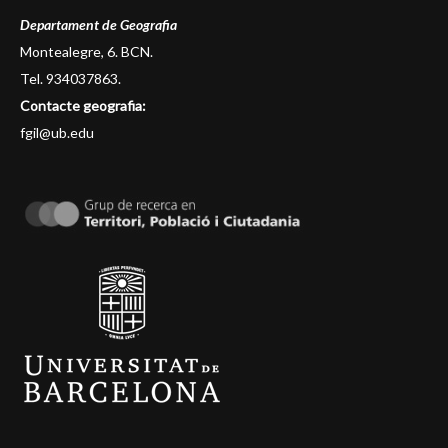
Departament de Geografia
Montealegre, 6. BCN.
Tel. 934037863.
Contacte geografia:
fgil@ub.edu