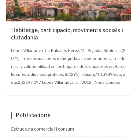
Habitatge, participació, moviments socials i
ciutadania
López Villanueva, C.; Rubiales Pérez, M.; Pujadas Rúbies, I. (2
021). Transformaciones demográficas, independencia reside
ncial y vulnerabilidad en los hogares de los mayores en Barce
lona. Estudios Geográficos. 82(291). doi.org/10.3989/estge
ogr.202197.097 López Villanueva, C. (2012). Nous Compor
Publicacions
Estructura comercial i consum