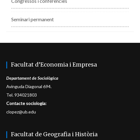
Congressos i conferències
Seminari permanent
Facultat d’Economia i Empresa
Departament de Sociològica
Avinguda Diagonal 694.
Tel. 934021803
Contacte sociologia:
clopez@ub.edu
Facultat de Geografia i Història