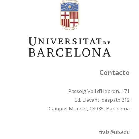
Contacto
Passeig Vall d’Hebron, 171
Ed. Llevant, despatx 212
Campus Mundet, 08035, Barcelona
trals@ub.edu