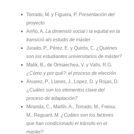
Torrado, M. y Figuera, P.
Presentación del
proyecto
Ariño, A.
La dimensió social i la equitat en la
transició als estudis de màster
Jurado, P., Pérez, E. y Quirós, C.
¿Quiénes
son los estudiantes universitarios de máster?
Malik, B., de Ormaechea, V. y Valls, R.G.
¿Cómo y por qué?: el proceso de elección
Álvarez, P., Llanes, J., Lopez, D. y Rojas, D.
¿
Cuáles son los elementos clave del
proceso de adaptación?
Miranda, C., Martín, A., Torrado, M., Freixa,
M., Reguant, M.
¿Cuáles son los factores
que han condicionado el tránsito en el
master?