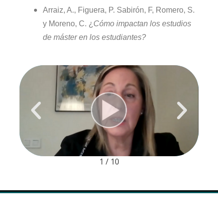
Arraiz, A., Figuera, P. Sabirón, F, Romero, S.
y Moreno, C. ¿
Cómo impactan los estudios
de máster en los estudiantes?
2
/
10