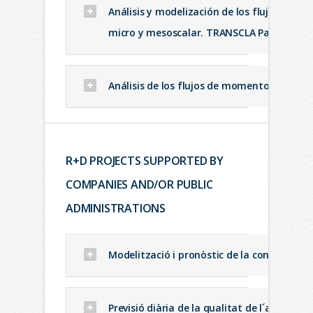
Análisis y modelización de los flujos de m
micro y mesoscalar. TRANSCLA Parte II
Análisis de los flujos de momento, calor y
R+D PROJECTS SUPPORTED BY
COMPANIES AND/OR PUBLIC
ADMINISTRATIONS
Modelització i pronòstic de la concentraci
Previsió diària de la qualitat de l´aire a 