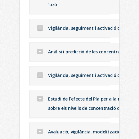
´ozó
Vigilància, seguiment i activació de protoc
Anàlisi i predicció de les concentracions 
Vigilància, seguiment i activació de protoc
Estudi de l’efecte del Pla per a la millora 
sobre els nivells de concentració d´ozó a d
Avaluació, vigilància. modelització i pronò