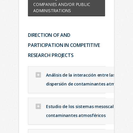
COMPANIES AND/OR PUBLIC
ADMINISTRATIONS
DIRECTION OF AND
PARTICIPATION IN COMPETITIVE
RESEARCH PROJECTS
Análisis de la interacción entre las ondas 
dispersión de contaminantes atmosférico
Estudio de los sistemas mesoscalares ligado
contaminantes atmosféricos