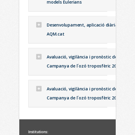
models Eulerians
Desenvolupament, aplicació diària i validac
AQM.cat
Avaluació, vigilància i pronòstic de la con
Campanya de l´ozó troposfèric 2007
Avaluació, vigilància i pronòstic de la con
Campanya de l´ozó troposfèric 2006
Institutions: