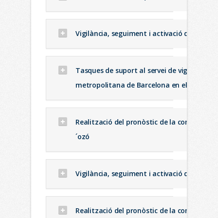
Vigilància, seguiment i activació de protoc
Tasques de suport al servei de vigilància i c
metropolitana de Barcelona en el cas d´ep
Realització del pronòstic de la concentraci
´ozó
Vigilància, seguiment i activació de protoc
Realització del pronòstic de la concentraci