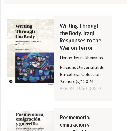
Writing Through
the Body. Iraqi
Responses to the
War on Terror
Hanan Jasim Khammas
Edicions Universitat de
Barcelona, Colección
"Género(s)", 2024
978-84-1050-002-0
Posmemoria,
emigración y