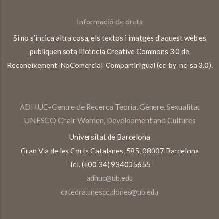
Informació de drets
Si no s’indica altra cosa, els textos i imatges d’aquest web es
publiquen sota llicència Creative Commons 3.0 de
Reconeixement-NoComercial-CompartirIgual (cc-by-nc-sa 3.0).
ADHUC–Centre de Recerca Teoria, Gènere, Sexualitat
UNESCO Chair Women, Development and Cultures
Universitat de Barcelona
Gran Via de les Corts Catalanes, 585, 08007 Barcelona
Tel. (+00 34) 934035655
adhuc@ub.edu
catedra.unesco.dones@ub.edu