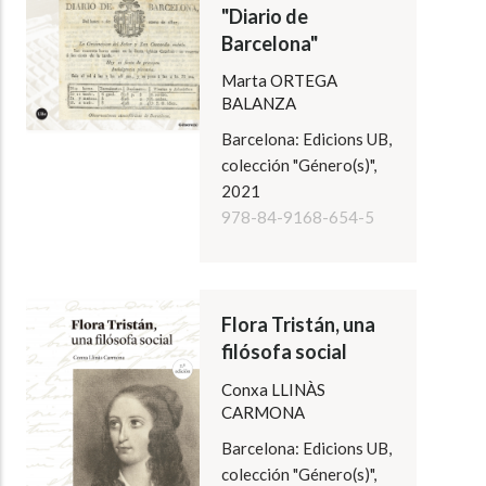
"Diario de
Barcelona"
Marta ORTEGA
BALANZA
Barcelona: Edicions UB,
colección "Género(s)",
2021
978-84-9168-654-5
Flora Tristán, una
filósofa social
Conxa LLINÀS
CARMONA
Barcelona: Edicions UB,
colección "Género(s)",