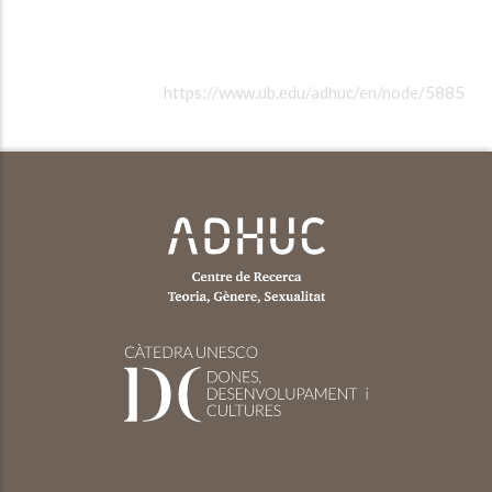
https://www.ub.edu/adhuc/en/node/5885