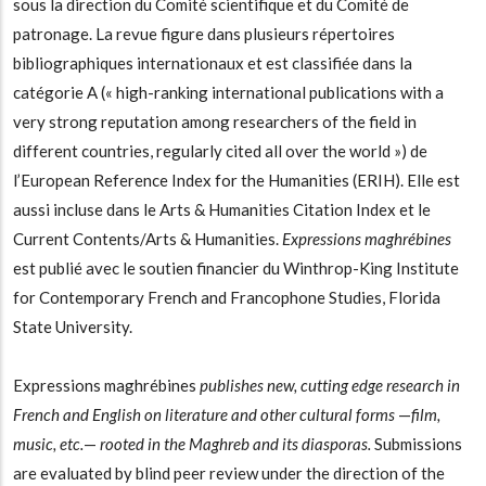
sous la direction du Comité scientifique et du Comité de
patronage. La revue figure dans plusieurs répertoires
bibliographiques internationaux et est classifiée dans la
catégorie A (« high-ranking international publications with a
very strong reputation among researchers of the field in
different countries, regularly cited all over the world ») de
l’European Reference Index for the Humanities (ERIH). Elle est
aussi incluse dans le Arts & Humanities Citation Index et le
Current Contents/Arts & Humanities.
Expressions maghrébines
est publié avec le soutien financier du Winthrop-King Institute
for Contemporary French and Francophone Studies, Florida
State University.
Expressions maghrébines
publishes new, cutting edge research in
French and English on literature and other cultural forms
—
film,
music, etc.
—
rooted in the Maghreb and its diasporas.
Submissions
are evaluated by blind peer review under the direction of the