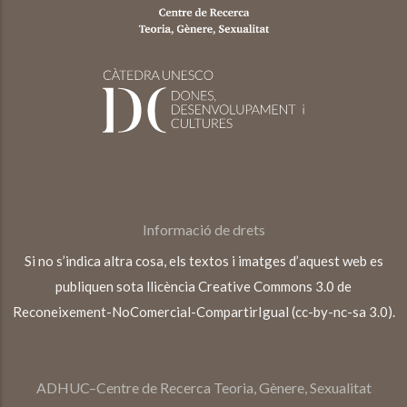
Informació de drets
Si no s’indica altra cosa, els textos i imatges d’aquest web es
publiquen sota llicència Creative Commons 3.0 de
Reconeixement-NoComercial-CompartirIgual (cc-by-nc-sa 3.0).
ADHUC–Centre de Recerca Teoria, Gènere, Sexualitat