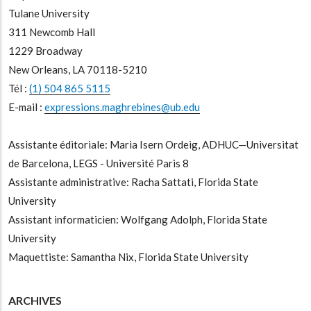
Tulane University
311 Newcomb Hall
1229 Broadway
New Orleans, LA 70118-5210
Tél :
(1) 504 865 5115
E-mail :
expressions.maghrebines@ub.edu
Assistante éditoriale: Maria Isern Ordeig, ADHUC—Universitat
de Barcelona, LEGS - Université Paris 8
Assistante administrative: Racha Sattati, Florida State
University
Assistant informaticien: Wolfgang Adolph, Florida State
University
Maquettiste: Samantha Nix, Florida State University
ARCHIVES