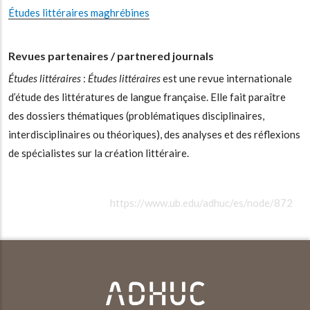
Études littéraires maghrébines
Revues partenaires / partnered journals
Études littéraires
:
Études littéraires
est une revue internationale
d’étude des littératures de langue française. Elle fait paraître
des dossiers thématiques (problématiques disciplinaires,
interdisciplinaires ou théoriques), des analyses et des réflexions
de spécialistes sur la création littéraire.
https://www.ub.edu/adhuc/es/node/872