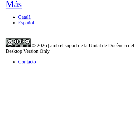
Más
Català
Español
© 2026 | amb el suport de la Unitat de Docència del
Desktop Version Only
Contacto