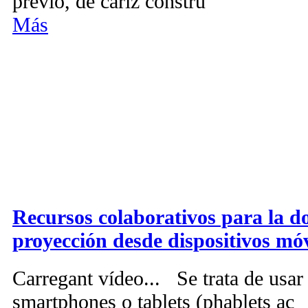
previo, de cariz constru
Más
Recursos colaborativos para la do
proyección desde dispositivos móv
Carregant vídeo... Se trata de usa
smartphones o tablets (phablets ac