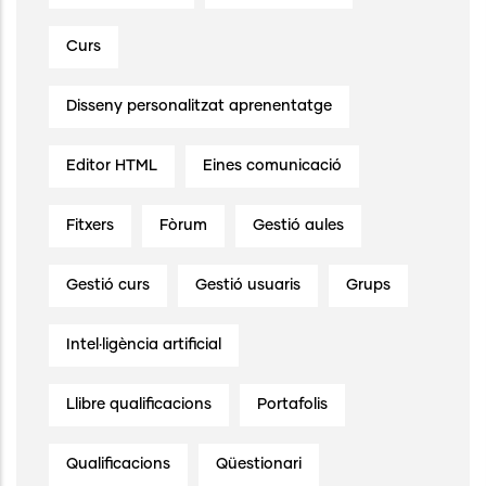
Curs
Disseny personalitzat aprenentatge
Editor HTML
Eines comunicació
Fitxers
Fòrum
Gestió aules
Gestió curs
Gestió usuaris
Grups
Intel·ligència artificial
Llibre qualificacions
Portafolis
Qualificacions
Qüestionari