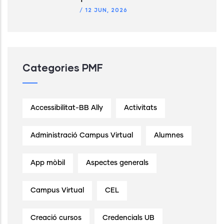
/
12 JUN, 2026
Categories PMF
Accessibilitat-BB Ally
Activitats
Administració Campus Virtual
Alumnes
App mòbil
Aspectes generals
Campus Virtual
CEL
Creació cursos
Credencials UB