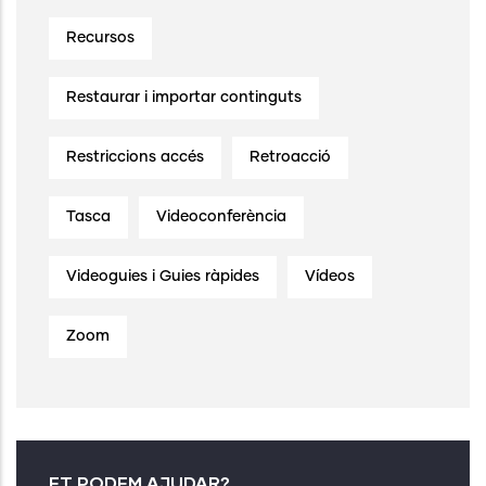
Recursos
Restaurar i importar continguts
Restriccions accés
Retroacció
Tasca
Videoconferència
Videoguies i Guies ràpides
Vídeos
Zoom
ET PODEM AJUDAR?