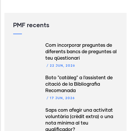
PMF recents
Com incorporar preguntes de
diferents bancs de preguntes al
teu qüestionari
/
22 JUN, 2026
Boto "catàleg" a l'assistent de
citació de la Bibliografia
Recomanada
/
17 JUN, 2026
Saps com afegir una activitat
voluntària (crèdit extra) o una
nota mínima al teu
qualificador?