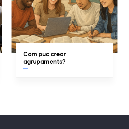
Com puc crear
agrupaments?