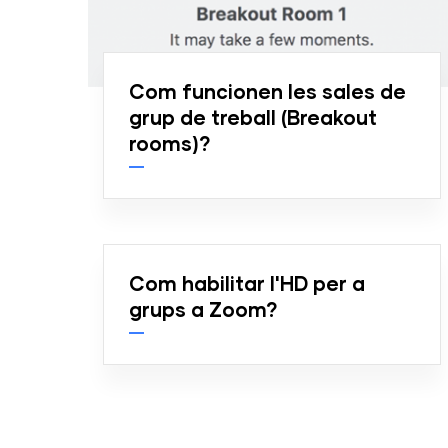
Com funcionen les sales de
grup de treball (Breakout
rooms)?
Com habilitar l'HD per a
grups a Zoom?