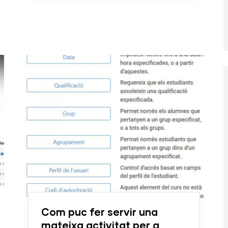
Com puc fer servir una
mateixa activitat per a