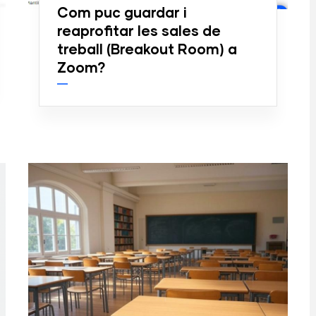
Com puc guardar i
reaprofitar les sales de
treball (Breakout Room) a
Zoom?