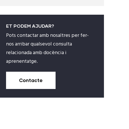
ET PODEM AJUDAR?
Pots contactar amb nosaltres per fer-
nos arribar qualsevol consulta
relacionada amb docència i
aprenentatge.
Contacte