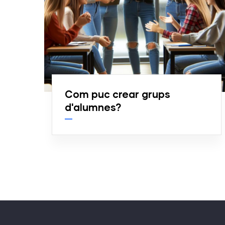
Com puc crear grups
d'alumnes?