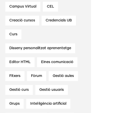
Campus Virtual
CEL
Creació cursos
Credencials UB
Curs
Disseny personalitzat aprenentatge
Editor HTML
Eines comunicació
Fitxers
Fòrum
Gestió aules
Gestió curs
Gestió usuaris
Grups
Intel·ligència artificial