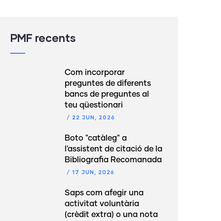
PMF recents
Com incorporar
preguntes de diferents
bancs de preguntes al
teu qüestionari
/
22 JUN, 2026
Boto "catàleg" a
l'assistent de citació de la
Bibliografia Recomanada
/
17 JUN, 2026
Saps com afegir una
activitat voluntària
(crèdit extra) o una nota