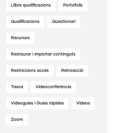
Llibre qualificacions
Portafolis
Qualificacions
Qüestionari
Recursos
Restaurar i importar continguts
Restriccions accés
Retroacció
Tasca
Videoconferència
Videoguies i Guies ràpides
Vídeos
Zoom