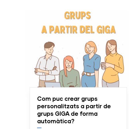
Com puc crear grups
personalitzats a partir de
grups GIGA de forma
automàtica?