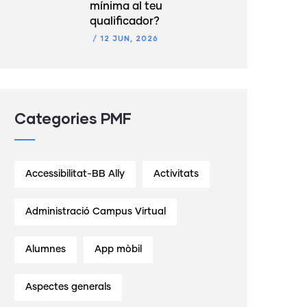
mínima al teu
qualificador?
/
12 JUN, 2026
Categories PMF
Accessibilitat-BB Ally
Activitats
Administració Campus Virtual
Alumnes
App mòbil
Aspectes generals