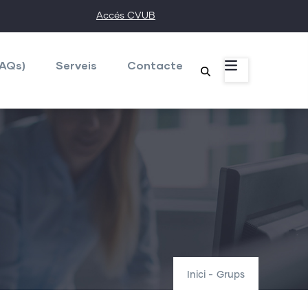
Accés CVUB
FAQs)
Serveis
Contacte
Inici
-
Grups