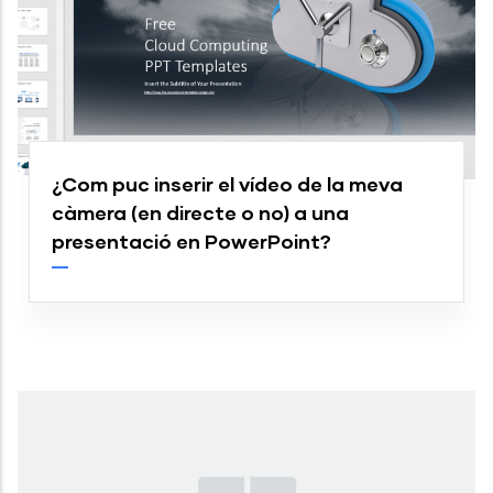
¿Com puc inserir el vídeo de la meva
càmera (en directe o no) a una
presentació en PowerPoint?