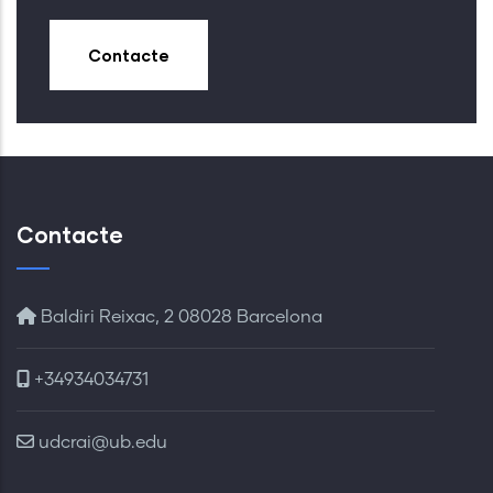
Contacte
Contacte
Baldiri Reixac, 2 08028 Barcelona
+34934034731
udcrai@ub.edu