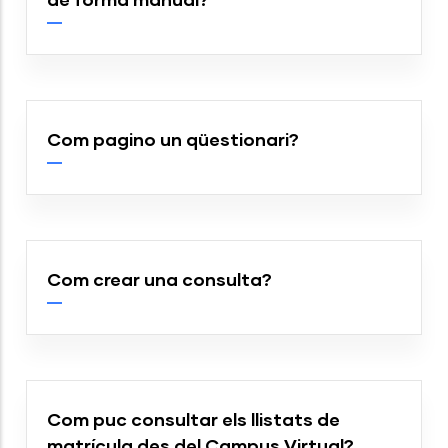
Com pagino un qüestionari?
Com crear una consulta?
Com puc consultar els llistats de
matrícula des del Campus Virtual?