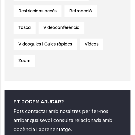
Restriccions accés
Retroacció
Tasca
Videoconferència
Videoguies i Guies ràpides
Vídeos
Zoom
ET PODEM AJUDAR?
Pots contactar amb nosaltres per fer-nos
arribar qualsevol consulta relacionada amb
docència i aprenentatge.