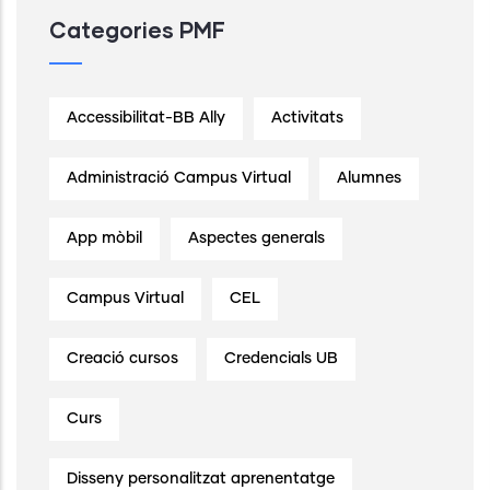
Categories PMF
Accessibilitat-BB Ally
Activitats
Administració Campus Virtual
Alumnes
App mòbil
Aspectes generals
Campus Virtual
CEL
Creació cursos
Credencials UB
Curs
Disseny personalitzat aprenentatge