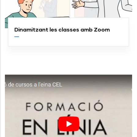
Dinamitzant les classes amb Zoom