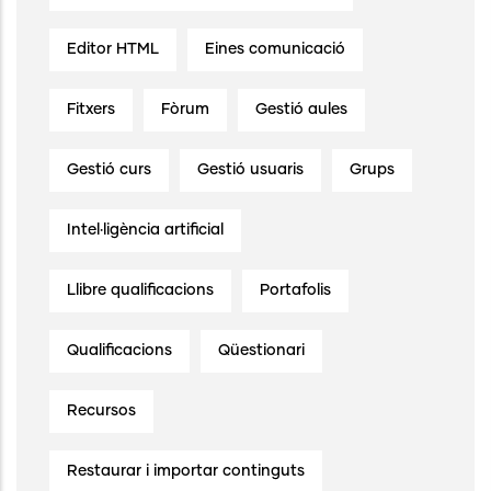
Editor HTML
Eines comunicació
Fitxers
Fòrum
Gestió aules
Gestió curs
Gestió usuaris
Grups
Intel·ligència artificial
Llibre qualificacions
Portafolis
Qualificacions
Qüestionari
Recursos
Restaurar i importar continguts