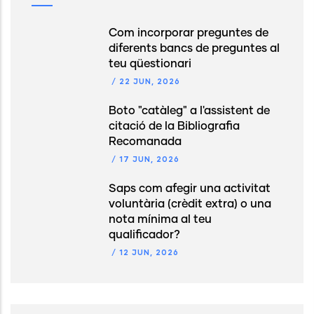
Com incorporar preguntes de
diferents bancs de preguntes al
teu qüestionari
/
22 JUN, 2026
Boto "catàleg" a l'assistent de
citació de la Bibliografia
Recomanada
/
17 JUN, 2026
Saps com afegir una activitat
voluntària (crèdit extra) o una
nota mínima al teu
qualificador?
/
12 JUN, 2026