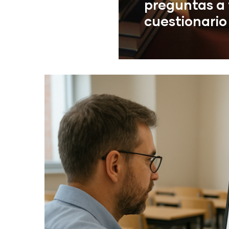
preguntas a 
cuestionario
Una de las novedades
la
Read More