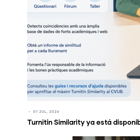
-
01 JUL, 2026
Turnitin Similarity ya está dispon