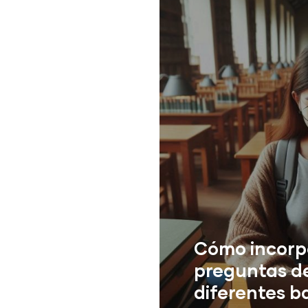
Cómo incorp
preguntas d
diferentes b