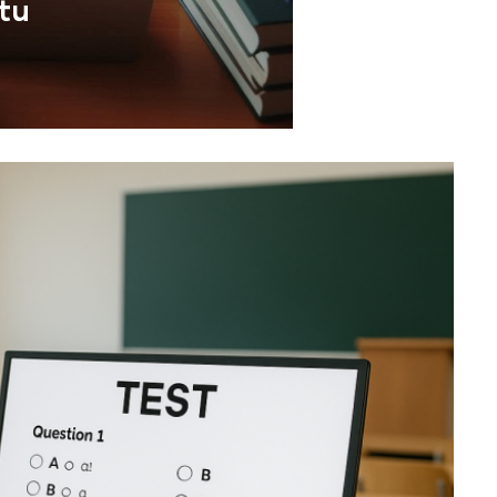
tu
 que incorpora