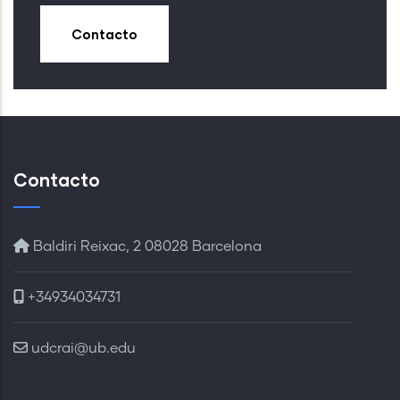
Contacto
Contacto
Baldiri Reixac, 2 08028 Barcelona
+34934034731
udcrai@ub.edu