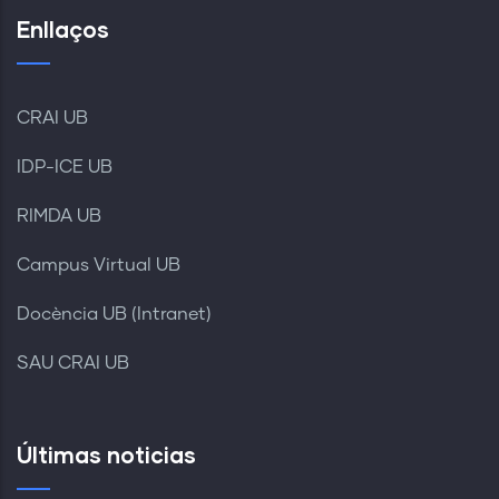
Enllaços
CRAI UB
IDP-ICE UB
RIMDA UB
Campus Virtual UB
Docència UB (Intranet)
SAU CRAI UB
Últimas noticias