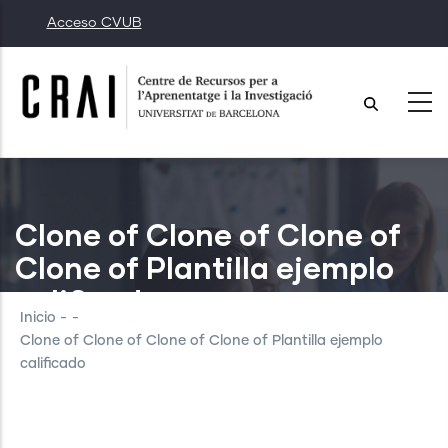
Pasar
Acceso CVUB
al
contenido
principal
Clone of Clone of Clone of
Clone of Plantilla ejemplo
calificado
Inicio
-
-
Clone of Clone of Clone of Clone of Plantilla ejemplo
calificado