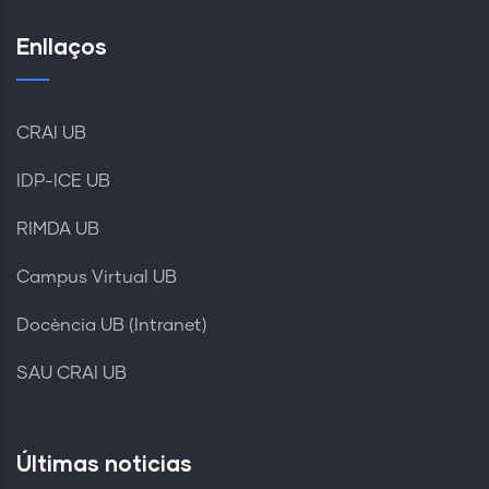
Enllaços
CRAI UB
IDP-ICE UB
RIMDA UB
Campus Virtual UB
Docència UB (Intranet)
SAU CRAI UB
Últimas noticias