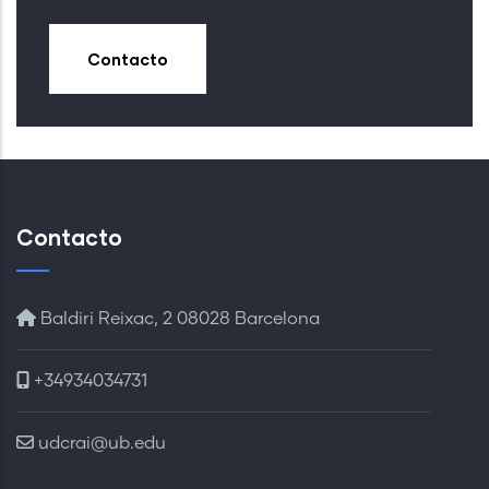
Contacto
Contacto
Baldiri Reixac, 2 08028 Barcelona
+34934034731
udcrai@ub.edu