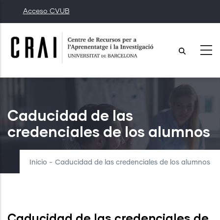
Pasar
Acceso CVUB
al
contenido
principal
Caducidad de las
credenciales de los alumnos
Inicio
-
Caducidad de las credenciales de los alumnos
Caducidad de las credenciales de