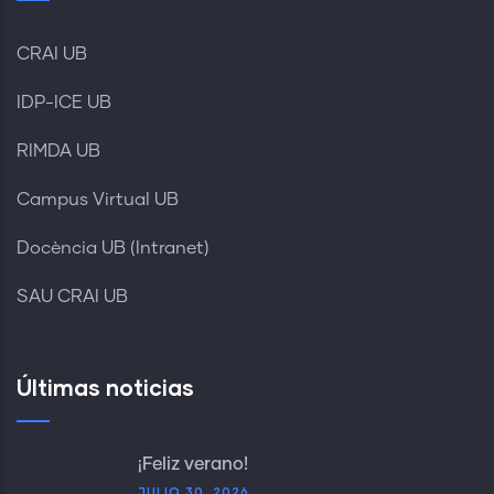
CRAI UB
IDP-ICE UB
RIMDA UB
Campus Virtual UB
Docència UB (Intranet)
SAU CRAI UB
Últimas noticias
¡Feliz verano!
JULIO 30, 2026