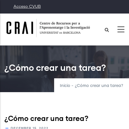
Pasar
Acceso CVUB
al
contenido
principal
¿Cómo crear una tarea?
Inicio
-
¿Cómo crear una tarea?
¿Cómo crear una tarea?
DECEMBER 15, 2022