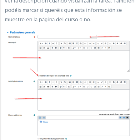
ver la descripción cuando visualizan la tarea. También
podéis marcar si queréis que esta información se
muestre en la página del curso o no.