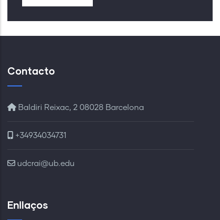
Contacto
Baldiri Reixac, 2 08028 Barcelona
+34934034731
udcrai@ub.edu
Enllaços