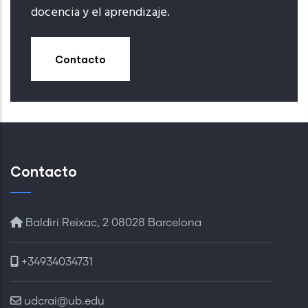
docencia y el aprendizaje.
Contacto
Contacto
Baldiri Reixac, 2 08028 Barcelona
+34934034731
udcrai@ub.edu