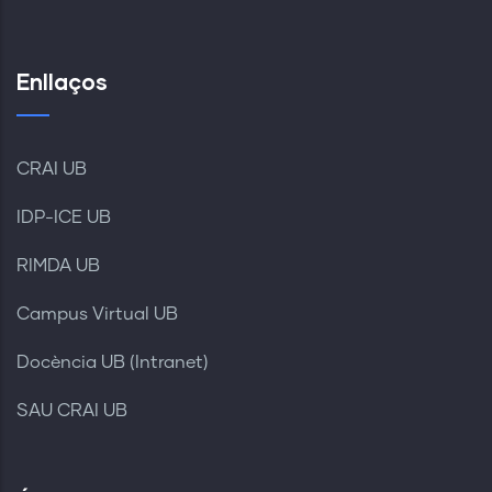
Enllaços
CRAI UB
IDP-ICE UB
RIMDA UB
Campus Virtual UB
Docència UB (Intranet)
SAU CRAI UB