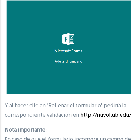
Y al hacer clic en "Rellenar el formulario" pediría la
correspondiente validación en
http://nuvol.ub.edu/
Nota importante
:
En caso de que el formulario incorpore un campo de