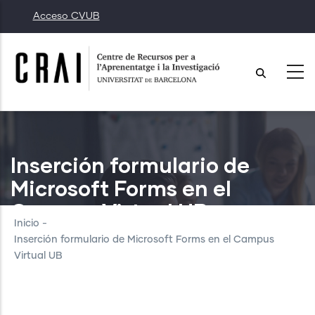
Pasar
Acceso CVUB
al
contenido
principal
Inserción formulario de
Microsoft Forms en el
Campus Virtual UB
Inicio
-
Inserción formulario de Microsoft Forms en el Campus
Virtual UB