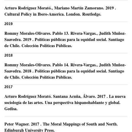
Arturo Rodríguez Morató
.,
Mariano Martín Zamorano
.
2019
.
Cultural Policy in Ibero-America.
London.
Routledge.
2019
Rommy Morales-Olivares
.
Pablo 13. Rivera-Vargas., Judith Muñoz-
Saavedra.
2019
.
Políticas públicas para la equidad social.
Santiago
de Chile.
Colección Políticas Públicas.
2018
Rommy Morales-Olivares
.
Pablo 14. Rivera-Vargas., Judith Muñoz-
Saavedra.
2018
.
Políticas públicas para la equidad social.
Santiago
de Chile.
Colección Políticas Públicas.
2017
Arturo Rodríguez Morató
.
Santana Acuña, Álvaro.
2017
.
La nueva
sociología de las artes. Una perspectiva hispanohablante y global.
Gedisa.
Peter Wagner
.
2017
.
The Moral Mappings of South and North.
Edinburgh University Press.