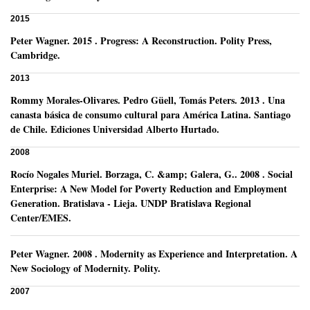
2015
Peter Wagner
.
2015
.
Progress: A Reconstruction.
Polity Press,
Cambridge.
2013
Rommy Morales-Olivares
.
Pedro Güell, Tomás Peters.
2013
.
Una
canasta básica de consumo cultural para América Latina.
Santiago
de Chile.
Ediciones Universidad Alberto Hurtado.
2008
Rocío Nogales Muriel
.
Borzaga, C. &amp; Galera, G..
2008
.
Social
Enterprise: A New Model for Poverty Reduction and Employment
Generation.
Bratislava - Lieja.
UNDP Bratislava Regional
Center/EMES.
Peter Wagner
.
2008
.
Modernity as Experience and Interpretation. A
New Sociology of Modernity.
Polity.
2007