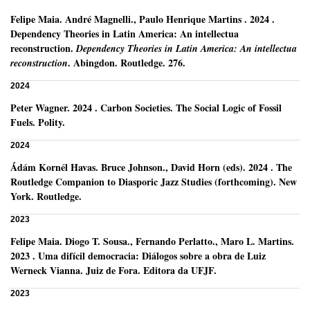
Felipe Maia
.
André Magnelli., Paulo Henrique Martins .
2024
.
Dependency Theories in Latin America: An intellectua
reconstruction.
Dependency Theories in Latin America: An intellectua
.
Abingdon.
Routledge.
276.
reconstruction
2024
Peter Wagner
.
2024
.
Carbon Societies. The Social Logic of Fossil
Fuels.
Polity.
2024
Ádám Kornél Havas
.
Bruce Johnson., David Horn (eds).
2024
.
The
Routledge Companion to Diasporic Jazz Studies (forthcoming).
New
York.
Routledge.
2023
Felipe Maia
.
Diogo T. Sousa., Fernando Perlatto., Maro L. Martins.
2023
.
Uma difícil democracia: Diálogos sobre a obra de Luiz
Werneck Vianna.
Juiz de Fora.
Editora da UFJF.
2023