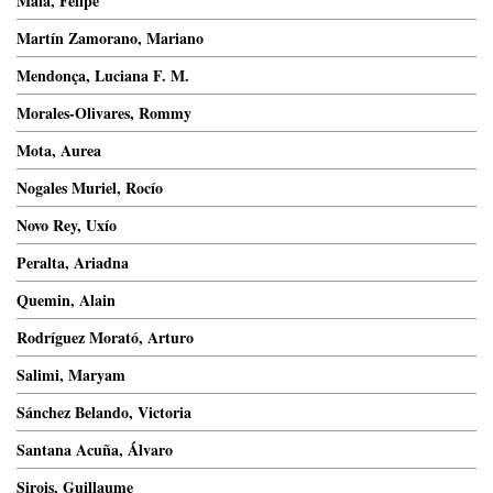
Maia, Felipe
Martín Zamorano, Mariano
Mendonça, Luciana F. M.
Morales-Olivares, Rommy
Mota, Aurea
Nogales Muriel, Rocío
Novo Rey, Uxío
Peralta, Ariadna
Quemin, Alain
Rodríguez Morató, Arturo
Salimi, Maryam
Sánchez Belando, Victoria
Santana Acuña, Álvaro
Sirois, Guillaume