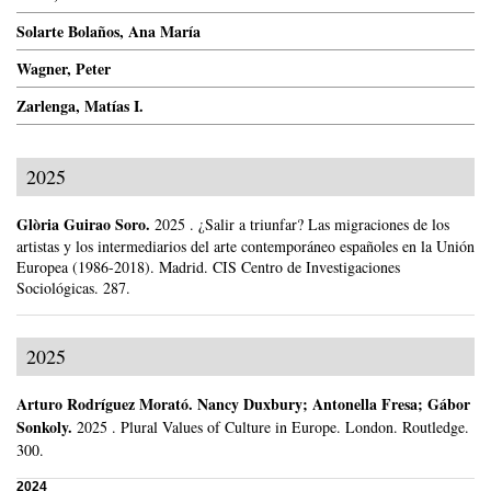
Solarte Bolaños, Ana María
Wagner, Peter
Zarlenga, Matías I.
2025
Glòria Guirao Soro
.
2025
.
¿Salir a triunfar? Las migraciones de los
artistas y los intermediarios del arte contemporáneo españoles en la Unión
Europea (1986-2018).
Madrid.
CIS Centro de Investigaciones
Sociológicas.
287.
2025
Arturo Rodríguez Morató
.
Nancy Duxbury; Antonella Fresa; Gábor
Sonkoly.
2025
.
Plural Values of Culture in Europe.
London.
Routledge.
300.
2024