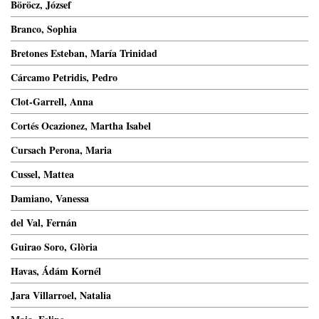
Böröcz, József
Branco, Sophia
Bretones Esteban, María Trinidad
Cárcamo Petridis, Pedro
Clot-Garrell, Anna
Cortés Ocazionez, Martha Isabel
Cursach Perona, Maria
Cussel, Mattea
Damiano, Vanessa
del Val, Fernán
Guirao Soro, Glòria
Havas, Ádám Kornél
Jara Villarroel, Natalia