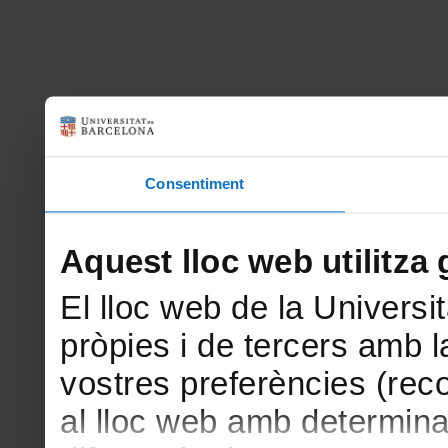
Consentiment
Aquest lloc web utilitza 
El lloc web de la Universit
pròpies i de tercers amb la
vostres preferències (rec
al lloc web amb determina