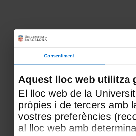
Consentiment
Aquest lloc web utilitza 
El lloc web de la Universit
pròpies i de tercers amb la
vostres preferències (rec
al lloc web amb determina