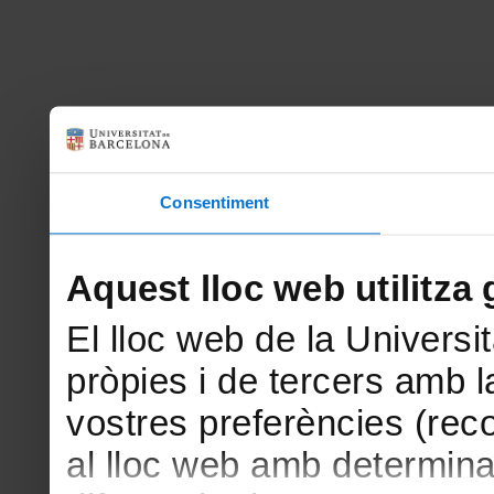
Consentiment
Aquest lloc web utilitza 
El lloc web de la Universit
pròpies i de tercers amb la
vostres preferències (rec
al lloc web amb determina