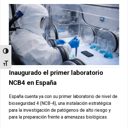
Alternar alto contraste
Alternar tamaño de letra
Inaugurado el primer laboratorio
NCB4 en España
España cuenta ya con su primer laboratorio de nivel de
bioseguridad 4 (NCB-4), una instalación estratégica
para la investigación de patógenos de alto riesgo y
para la preparación frente a amenazas biológicas.