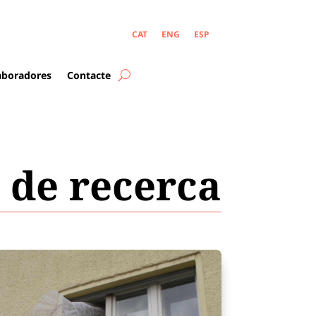
CAT
ENG
ESP
laboradores
Contacte
 de recerca