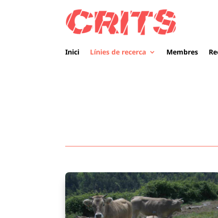
Inici
Línies de recerca
Membres
Re