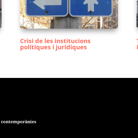
Crisi de les institucions
polítiques i jurídiques
ns contemporànies