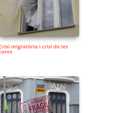
Crisi migratòria i crisi de les
cures