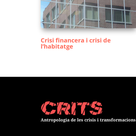
Crisi financera i crisi de
l’habitatge
Antropologia de les crisis i transformacio