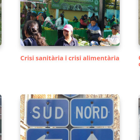
Crisi sanitària i crisi alimentària