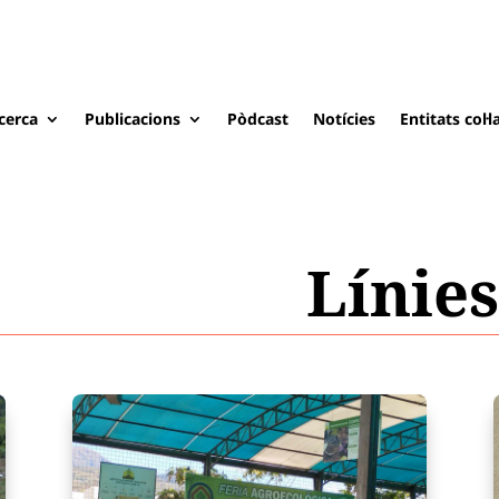
cerca
Publicacions
Pòdcast
Notícies
Entitats col·
Línies