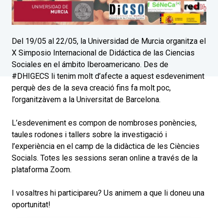
Del 19/05 al 22/05, la Universidad de Murcia organitza el
X Simposio Internacional de Didáctica de las Ciencias
Sociales en el ámbito Iberoamericano. Des de
#DHIGECS li tenim molt d’afecte a aquest esdeveniment
perquè des de la seva creació fins fa molt poc,
l’organitzàvem a la Universitat de Barcelona.
L’esdeveniment es compon de nombroses ponències,
taules rodones i tallers sobre la investigació i
l’experiència en el camp de la didàctica de les Ciències
Socials. Totes les sessions seran online a través de la
plataforma Zoom.
I vosaltres hi participareu? Us animem a que li doneu una
oportunitat!