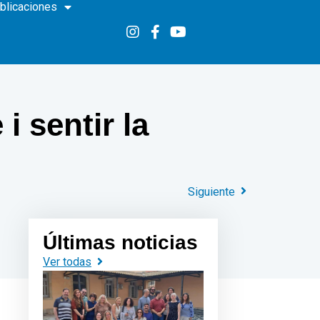
blicaciones
i sentir la
Siguiente
Últimas noticias
Ver todas