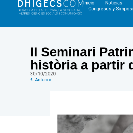
Inicio
Noticias
Congresos y Simpos
II Seminari Patri
història a partir
30/10/2020
Anterior