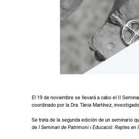
El 19 de noviembre se llevará a cabo el II Seminari 
coordinado por la Dra. Tània Martínez, investiga
Se trata de la segunda edición de un seminario qu
de
I Seminari de Patrimoni i Educació: Reptes en 