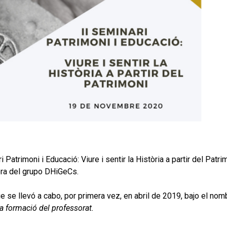
Patrimoni i Educació: Viure i sentir la Història a partir del Patri
dora del grupo DHiGeCs.
e se llevó a cabo, por primera vez, en abril de 2019, bajo el nom
la formació del professorat.