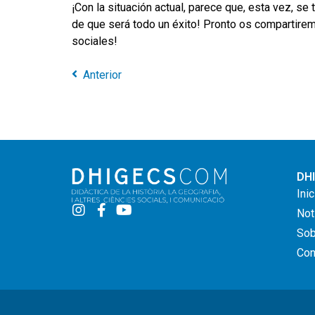
¡Con la situación actual, parece que, esta vez, s
de que será todo un éxito! Pronto os compartire
sociales!
Anterior
DH
Inic
Not
So
Con