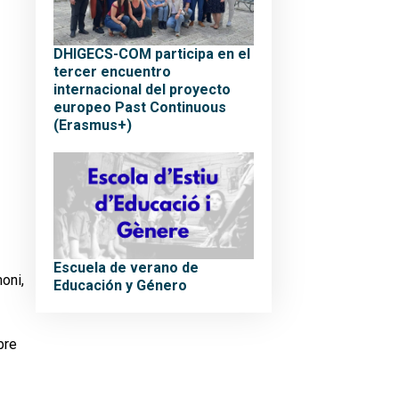
DHIGECS-COM participa en el
tercer encuentro
internacional del proyecto
europeo Past Continuous
(Erasmus+)
Escuela de verano de
moni,
Educación y Género
bre