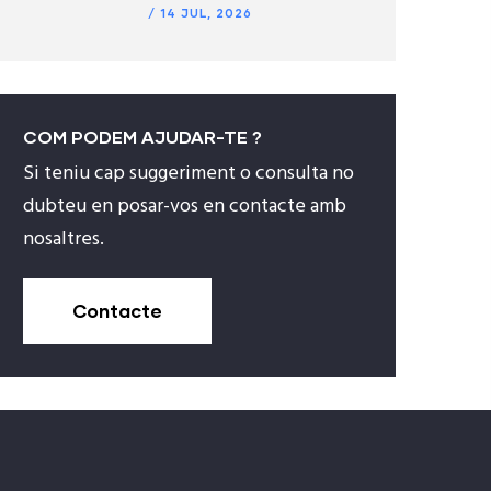
/
14 JUL, 2026
COM PODEM AJUDAR-TE ?
Si teniu cap suggeriment o consulta no
dubteu en posar-vos en contacte amb
nosaltres.
Contacte