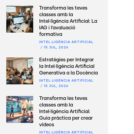
Transforma les teves
classes amb la
Intel·ligència Artificial: La
IAG i l'avaluació
formativa
INTEL·LIGÈNCIA ARTIFICIAL
/
15 JUL, 2026
Estratègies per Integrar
la Intel·ligència Artificial
Generativa a la Docència
INTEL·LIGÈNCIA ARTIFICIAL
/
15 JUL, 2026
Transforma les teves
classes amb la
Intel·ligència Artificial:
Guia pràctica per crear
vídeos
INTEL·LIGÈNCIA ARTIFICIAL