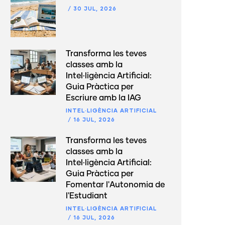
/
30 JUL, 2026
Transforma les teves
classes amb la
Intel·ligència Artificial:
Guia Pràctica per
Escriure amb la IAG
INTEL·LIGÈNCIA ARTIFICIAL
/
16 JUL, 2026
Transforma les teves
classes amb la
Intel·ligència Artificial:
Guia Pràctica per
Fomentar l'Autonomia de
l'Estudiant
INTEL·LIGÈNCIA ARTIFICIAL
/
16 JUL, 2026