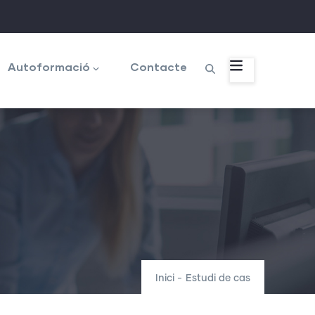
Autoformació
Contacte
Inici
-
Estudi de cas