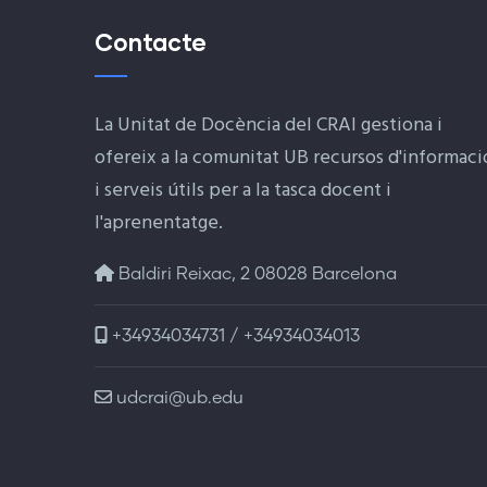
Contacte
La Unitat de Docència del CRAI gestiona i
ofereix a la comunitat UB recursos d'informaci
i serveis útils per a la tasca docent i
l'aprenentatge.
Baldiri Reixac, 2 08028 Barcelona
+34934034731 / +34934034013
udcrai@ub.edu