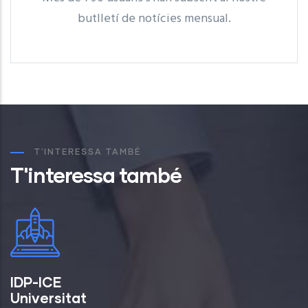
butlletí de notícies mensual.
T'INTERESSA TAMBÉ
T'interessa també
IDP-ICE
Universitat