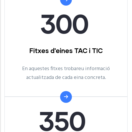
300
Fitxes d'eines TAC i TIC
En aquestes fitxes trobareu informació
actualitzada de cada eina concreta.
350