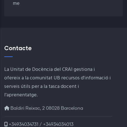
me
Contacte
La Unitat de Docència del CRAI gestiona i
ofereix a la comunitat UB recursos d'informació i
serveis útils per a la tasca docent i
l'aprenentatge.
Baldiri Reixac, 2 08028 Barcelona
+34934034731 / +34934034013