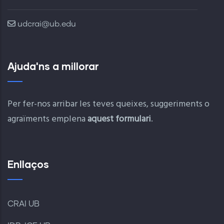
udcrai@ub.edu
Ajuda'ns a millorar
Per fer-nos arribar les teves queixes, suggeriments o
agraïments emplena
aquest formulari
.
Enllaços
CRAI UB