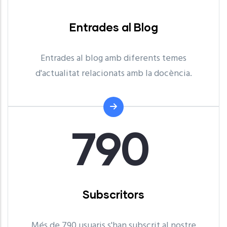
Entrades al Blog
Entrades al blog amb diferents temes
d'actualitat relacionats amb la docència.
790
Subscritors
Més de 790 usuaris s'han subscrit al nostre