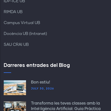
IDP-ICE UB
RIMDA UB
Campus Virtual UB
Docència UB (Intranet)
SAU CRAI UB
Darreres entrades del Blog
Bon estiu!
JULY 30, 2026
Transforma les teves classes amb la
Intel·ligència Artificial: Guia Pràctica