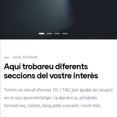
QUE OFERIM
Aquí trobareu diferents
seccions del vostre interès
Tenim un recull d'eines TIC i TAC per ajudar als usuaris
en el seu aprenentatge i la docència, píndoles
formatives, tallers, blog amb consells i molt més.