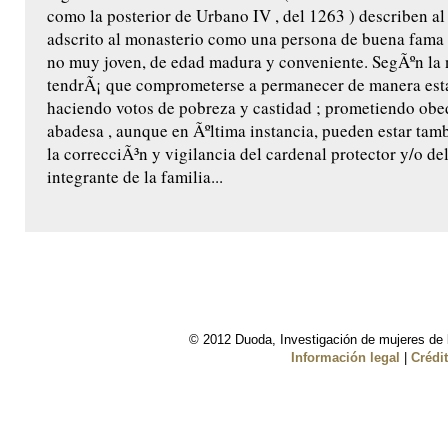
como la posterior de Urbano IV , del 1263 ) describen al
adscrito al monasterio como una persona de buena fama 
no muy joven, de edad madura y conveniente. SegÃºn la
tendrÃ¡ que comprometerse a permanecer de manera estab
haciendo votos de pobreza y castidad ; prometiendo obed
abadesa , aunque en Ãºltima instancia, pueden estar tam
la correcciÃ³n y vigilancia del cardenal protector y/o de
integrante de la familia...
© 2012 Duoda, Investigación de mujeres de l
Información legal
|
Crédi