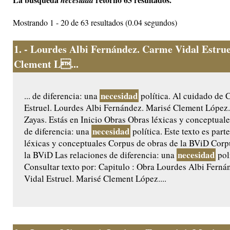
necesidad
Mostrando 1 - 20 de 63 resultados (0.04 segundos)
1.
- Lourdes Albi Fernández. Carme Vidal Estrue
Clement L...
necesidad
... de diferencia: una
política. Al cuidado de 
Estruel. Lourdes Albi Fernández. Marisé Clement López.
Zayas. Estás en Inicio Obras Obras léxicas y conceptuale
necesidad
de diferencia: una
política. Este texto es part
léxicas y conceptuales Corpus de obras de la BViD Corp
necesidad
la BViD Las relaciones de diferencia: una
pol
Consultar texto por: Capitulo : Obra Lourdes Albi Fern
Vidal Estruel. Marisé Clement López....