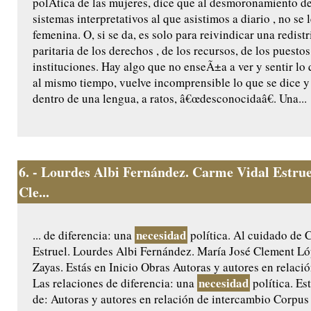
polÃ­tica de las mujeres, dice que al desmoronamiento de
sistemas interpretativos al que asistimos a diario , no se 
femenina. O, si se da, es solo para reivindicar una redist
paritaria de los derechos , de los recursos, de los puestos
instituciones. Hay algo que no enseÃ±a a ver y sentir lo
al mismo tiempo, vuelve incomprensible lo que se dice y
dentro de una lengua, a ratos, â€œdesconocidaâ€. Una...
6.
- Lourdes Albi Fernández. Carme Vidal Estrue
Cle...
necesidad
... de diferencia: una
política. Al cuidado de 
Estruel. Lourdes Albi Fernández. María José Clement Ló
Zayas. Estás en Inicio Obras Autoras y autores en relaci
necesidad
Las relaciones de diferencia: una
política. Est
de: Autoras y autores en relación de intercambio Corpus 