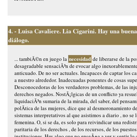
4.
- Luisa Cavaliere. Lia Cigarini. Hay una buena
diálogo.
necesidad
... tambiÃ©n en juego la
de liberarse de la po
desagradable sensaciÃ³n de evocar algo inexorablement
anticuado. De no ser actuales. Incapaces de captar los 
a nuestro alrededor. Inadecuadas ponentes de cosas supe
Desconocedoras de los verdaderos problemas, de las inju
derechos negados. NostÃ¡lgicas de un conflicto ya resue
liquidaciÃ³n sumaria de la mirada, del saber, del pensam
polÃ­tica de las mujeres, dice que al desmoronamiento de
sistemas interpretativos al que asistimos a diario , no se 
femenina. O, si se da, es solo para reivindicar una redist
paritaria de los derechos , de los recursos, de los puestos
instituciones. Hay algo que no enseÃ±a a ver y sentir lo