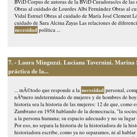
BViD Corpus de autoras de la BViD Curadoras/es de las 
Obras al cuidado de Lourdes Albi Fernández Obras al c
Vidal Estruel Obras al cuidado de María José Clement L
cuidado de Sara Alcina Zayas Las relaciones de diferenc
necesidad
política ...
7.
- Laura Minguzzi. Luciana Tavernini. Marina 
práctica de la...
necesidad
... mÃ©todo que responde a la
personal, comp
nÃºmero indeterminado de mujeres y de hombres de hoy,
historia sea la historia de las mujeres: 12 de que, como e
Zambrano en 1958 hablando de la democracia, "la socie
a la persona humana; su espacio adecuado y no su lugar d
Por eso, no separa la historia de la historiadora de la hist
historiadora escribe, como ya no separamos, ni al hablar n