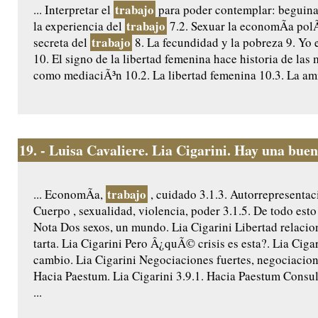
trabajo
... Interpretar el
para poder contemplar: beguina
trabajo
la experiencia del
7.2. Sexuar la economÃ­a polÃ
trabajo
secreta del
8. La fecundidad y la pobreza 9. Yo 
10. El signo de la libertad femenina hace historia de las
como mediaciÃ³n 10.2. La libertad femenina 10.3. La amis
19.
- Luisa Cavaliere. Lia Cigarini. Hay una buen
trabajo
... EconomÃ­a,
, cuidado 3.1.3. Autorrepresentac
Cuerpo , sexualidad, violencia, poder 3.1.5. De todo es
Nota Dos sexos, un mundo. Lia Cigarini Libertad relacion
tarta. Lia Cigarini Pero Â¿quÃ© crisis es esta?. Lia Ciga
cambio. Lia Cigarini Negociaciones fuertes, negociacion
Hacia Paestum. Lia Cigarini 3.9.1. Hacia Paestum Consult
...