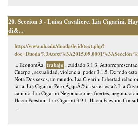
20.
Seccion 3 - Luisa Cavaliere. Lia Cigarini. Ha
di&...
http://www.ub.edu/duoda/bvid/text.php?
doc=Duoda%3Atext%3A2015.09.0001%3ASección 
trabajo
... EconomÃ­a,
, cuidado 3.1.3. Autorrepresentac
Cuerpo , sexualidad, violencia, poder 3.1.5. De todo es
Nota Dos sexos, un mundo. Lia Cigarini Libertad relacion
tarta. Lia Cigarini Pero Â¿quÃ© crisis es esta?. Lia Ciga
cambio. Lia Cigarini Negociaciones fuertes, negociacion
Hacia Paestum. Lia Cigarini 3.9.1. Hacia Paestum Consult
...