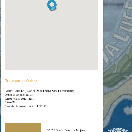
Transporte público
Metro: Línea L3 (Estación Palau Reial o Zona Universitària).
Autobús urbano (TMB):
Línea 7 (final de la línea).
Línea 74.
Tranvía: Trambaix, líneas T1, T2, T3.
© 2026 Duoda. Centro de Mujeres,