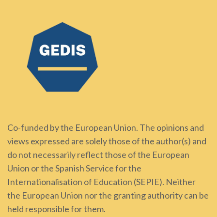
Co-funded by the European Union. The opinions and
views expressed are solely those of the author(s) and
do not necessarily reflect those of the European
Union or the Spanish Service for the
Internationalisation of Education (SEPIE). Neither
the European Union nor the granting authority can be
held responsible for them.