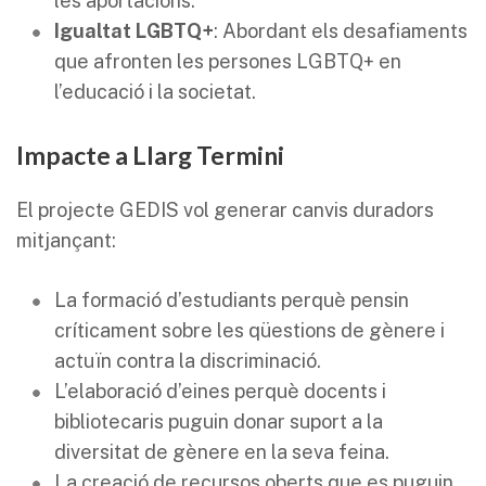
les aportacions.
Igualtat LGBTQ+
: Abordant els desafiaments
que afronten les persones LGBTQ+ en
l’educació i la societat.
Impacte a Llarg Termini
El projecte GEDIS vol generar canvis duradors
mitjançant:
La formació d’estudiants perquè pensin
críticament sobre les qüestions de gènere i
actuïn contra la discriminació.
L’elaboració d’eines perquè docents i
bibliotecaris puguin donar suport a la
diversitat de gènere en la seva feina.
La creació de recursos oberts que es puguin