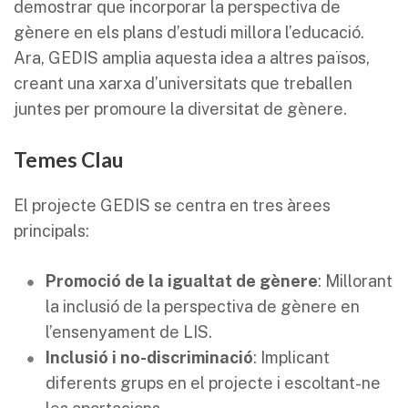
demostrar que incorporar la perspectiva de
gènere en els plans d’estudi millora l’educació.
Ara, GEDIS amplia aquesta idea a altres països,
creant una xarxa d’universitats que treballen
juntes per promoure la diversitat de gènere.
Temes Clau
El projecte GEDIS se centra en tres àrees
principals:
Promoció de la igualtat de gènere
: Millorant
la inclusió de la perspectiva de gènere en
l’ensenyament de LIS.
Inclusió i no-discriminació
: Implicant
diferents grups en el projecte i escoltant-ne