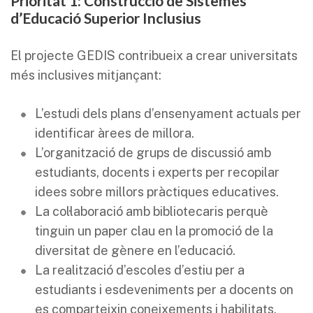
Prioritat 1: Construcció de Sistemes
d’Educació Superior Inclusius
El projecte GEDIS contribueix a crear universitats
més inclusives mitjançant:
L’estudi dels plans d’ensenyament actuals per
identificar àrees de millora.
L’organització de grups de discussió amb
estudiants, docents i experts per recopilar
idees sobre millors pràctiques educatives.
La col·laboració amb bibliotecaris perquè
tinguin un paper clau en la promoció de la
diversitat de gènere en l’educació.
La realització d’escoles d’estiu per a
estudiants i esdeveniments per a docents on
es comparteixin coneixements i habilitats.