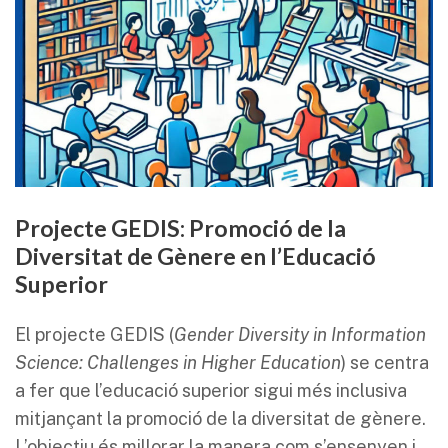
Projecte GEDIS: Promoció de la
Diversitat de Gènere en l’Educació
Superior
El projecte GEDIS (
Gender Diversity in Information
Science: Challenges in Higher Education
) se centra
a fer que l’educació superior sigui més inclusiva
mitjançant la promoció de la diversitat de gènere.
L’objectiu és millorar la manera com s’ensenyen i