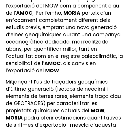
l’exportació del MOW com a component clau
de l’
AMOC
,. Per fer-ho,
MORIA
parteix d’un
enfocament completament diferent dels
estudis previs, emprant una nova generació
d’eines geoquímiques durant una campanya
oceanogràfica dedicada, mai realitzada
abans, per quantificar millor, tant en
l’actualitat com en el registre paleoclimàtic, la
sensibilitat de l’
AMOC
, als canvis en
l’exportació del
MOW
.
Mitjançant l’ús de traçadors geoquímics
d’última generació (isòtops de neodimi i
elements de terres rares, elements traça clau
de GEOTRACES) per caracteritzar les
propietats químiques actuals del
MOW
,
MORIA
podrà oferir estimacions quantitatives
dels ritmes d’exportació i mescla d’aquesta