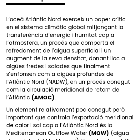
L’oceà Atlàntic Nord exerceix un paper crític
en el sistema climàtic global mitjançant la
transferència d’energia i humitat cap a
l’atmosfera, un procés que comporta el
refredament de l’aigua superficial i un
augment de la seva densitat, donant lloc a
aigües fredes i salades que finalment
s’enfonsen com a aigües profundes de
l’Atlàntic Nord (NADW), en un procés conegut
com la circulació meridional de retorn de
l’Atlàntic
(AMOC)
.
Un element relativament poc conegut però
important que controla l’exportació meridional
de calor i sal cap a l’Atlàntic Nord és la
Mediterranean Outflow Water
(MOW)
(aigua