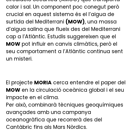
calor i sal. Un component poc conegut però
crucial en aquest sistema és el l’aigua de
surtida del Mediterrani
(MOW)
, una massa
d’aigua salina que flueix des del Mediterrani
cap a l’Atlàntic. Estudis suggereixen que el
MOW
pot influir en canvis climàtics, però el
seu comportament a l’Atlàntic continua sent
un misteri.
El projecte
MORIA
cerca entendre el paper del
MOW
en la circulació oceànica global i el seu
impacte en el clima.
Per això, combinarà tècniques geoquímiques
avançades amb una campanya
oceanogràfica que recorrerà des del
Cantàbric fins als Mars Nòrdics.