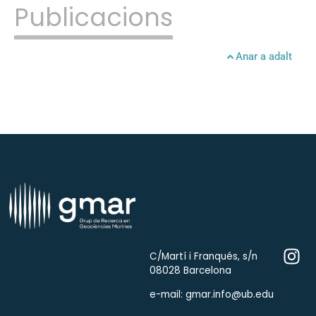
Publicacions
Anar a adalt
C/Martí i Franqués, s/n
08028 Barcelona
e-mail:
gmar.info@ub.edu