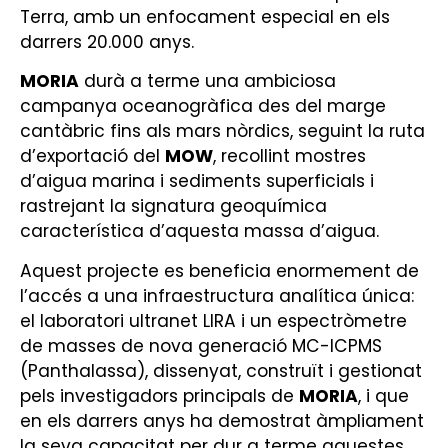
Terra, amb un enfocament especial en els
darrers 20.000 anys.
MORIA
durà a terme una ambiciosa
campanya oceanogràfica des del marge
cantàbric fins als mars nòrdics, seguint la ruta
d’exportació del
MOW
, recollint mostres
d’aigua marina i sediments superficials i
rastrejant la signatura geoquímica
característica d’aquesta massa d’aigua.
Aquest projecte es beneficia enormement de
l’accés a una infraestructura analítica única:
el laboratori ultranet LIRA i un espectròmetre
de masses de nova generació MC-ICPMS
(Panthalassa), dissenyat, construït i gestionat
pels investigadors principals de
MORIA
, i que
en els darrers anys ha demostrat àmpliament
la seva capacitat per dur a terme aquestes