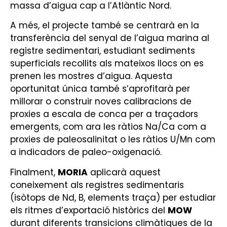
massa d’aigua cap a l’Atlàntic Nord.
A més, el projecte també se centrarà en la
transferència del senyal de l’aigua marina al
registre sedimentari, estudiant sediments
superficials recollits als mateixos llocs on es
prenen les mostres d’aigua. Aquesta
oportunitat única també s’aprofitarà per
millorar o construir noves calibracions de
proxies a escala de conca per a traçadors
emergents, com ara les ràtios Na/Ca com a
proxies de paleosalinitat o les ràtios U/Mn com
a indicadors de paleo-oxigenació.
Finalment,
MORIA
aplicarà aquest
coneixement als registres sedimentaris
(isòtops de Nd, B, elements traça) per estudiar
els ritmes d’exportació històrics del
MOW
durant diferents transicions climàtiques de la