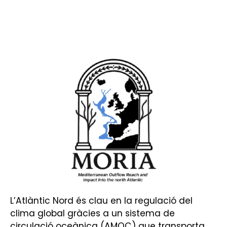
L’Atlàntic Nord és clau en la regulació del
clima global gràcies a un sistema de
circulació oceànica (AMOC) que transporta