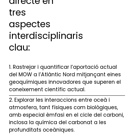
directe en
tres
aspectes
interdisciplinaris
clau:
1. Rastrejar i quantificar l’aportació actual
del MOW a l’Atlàntic Nord mitjançant eines
geoquímiques innovadores que superen el
coneixement científic actual.
2. Explorar les interaccions entre oceà i
atmosfera, tant físiques com biològiques,
amb especial èmfasi en el cicle del carboni,
inclosa la química del carbonat a les
profunditats oceàniques.