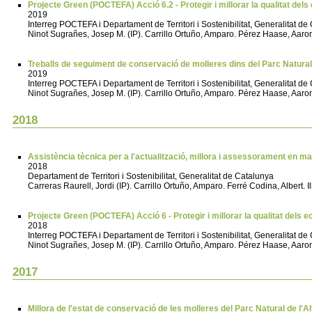
Projecte Green (POCTEFA) Acció 6.2 - Protegir i millorar la qualitat del
2019
Interreg POCTEFA i Departament de Territori i Sostenibilitat, Generalitat 
Ninot Sugrañes, Josep M. (IP). Carrillo Ortuño, Amparo. Pérez Haase, Aaron.
Treballs de seguiment de conservació de molleres dins del Parc Natura
2019
Interreg POCTEFA i Departament de Territori i Sostenibilitat, Generalitat 
Ninot Sugrañes, Josep M. (IP). Carrillo Ortuño, Amparo. Pérez Haase, Aaron.
2018
Assistència tècnica per a l'actualització, millora i assessorament en ma
2018
Departament de Territori i Sostenibilitat, Generalitat de Catalunya
Carreras Raurell, Jordi (IP). Carrillo Ortuño, Amparo. Ferré Codina, Albert.
Projecte Green (POCTEFA) Acció 6 - Protegir i millorar la qualitat dels 
2018
Interreg POCTEFA i Departament de Territori i Sostenibilitat, Generalitat 
Ninot Sugrañes, Josep M. (IP). Carrillo Ortuño, Amparo. Pérez Haase, Aaron.
2017
Millora de l'estat de conservació de les molleres del Parc Natural de l'Al