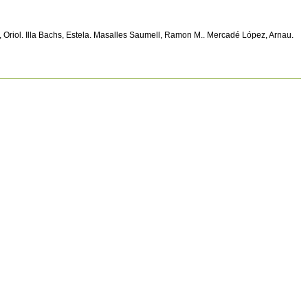
ez, Oriol. Illa Bachs, Estela. Masalles Saumell, Ramon M.. Mercadé López, Arnau.