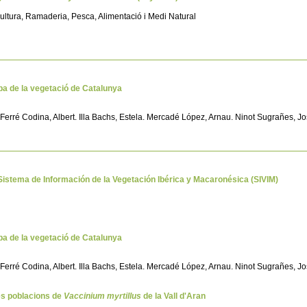
ultura, Ramaderia, Pesca, Alimentació i Medi Natural
mapa de la vegetació de Catalunya
em. Ferré Codina, Albert. Illa Bachs, Estela. Mercadé López, Arnau. Ninot Sugrañes, 
 Sistema de Información de la Vegetación Ibérica y Macaronésica (SIVIM)
mapa de la vegetació de Catalunya
em. Ferré Codina, Albert. Illa Bachs, Estela. Mercadé López, Arnau. Ninot Sugrañes, 
les poblacions de
Vaccinium myrtillus
de la Vall d'Aran