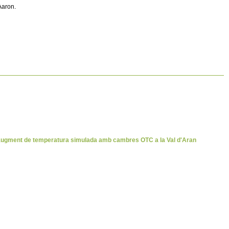
Aaron.
n augment de temperatura simulada amb cambres OTC a la Val d'Aran