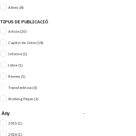
Altres
(8)
TIPUS DE PUBLICACIÓ
Article
(20)
Capítol de Llibre
(18)
Informe
(1)
Llibre
(1)
Review
(1)
Transferència
(0)
Working Paper
(2)
Any
-
2015
(1)
2016
(1)