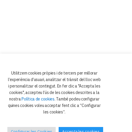
Utilitzem cookies pròpies i de tercers per millorar
l’experiència d’usuari, analitzar el trànsit del lloc web
i personalitzar el contingut. En fer clic a "Accepta les
cookies", accepteu l’ús de les cookies descrites a la
nostra
Política de cookies
. També podeu configurar
quines cookies voleu acceptar fent clic a “Configurar
les cookies”.
Configurar les Cookies
Accepta les cookies