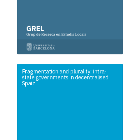
Fragmentation and plurality: intra-
state governments in decentralised
Spain.