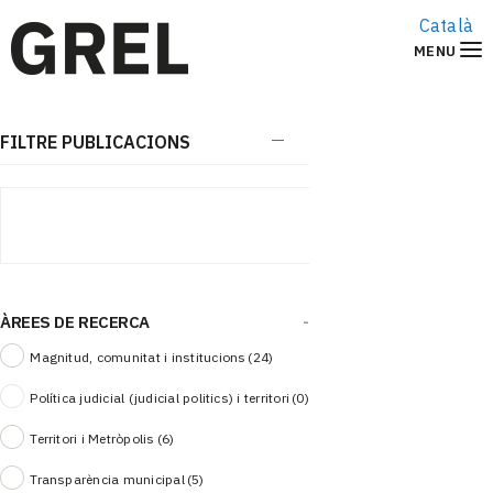
Català
MENU
FILTRE PUBLICACIONS
ÀREES DE RECERCA
-
Magnitud, comunitat i institucions
(24)
Política judicial (judicial politics) i territori
(0)
Territori i Metròpolis
(6)
Transparència municipal
(5)