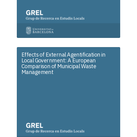
Effects of External Agentification in
Local Government: A European
Comparison of Municipal Waste
Management