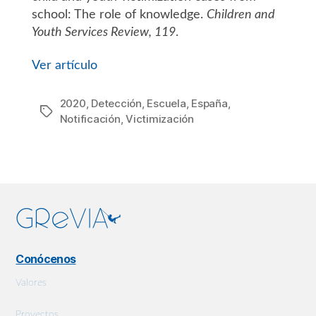
school: The role of knowledge.
Children and
Youth Services Review, 119
.
Ver artículo
2020
,
Detección
,
Escuela
,
España
,
Etiquetas
Notificación
,
Victimización
Conócenos
Valores
Proyectos