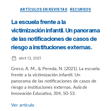
Categorías
ARTÍCULOS EN REVISTAS
RECURSOS
La escuela frente a la
victimización infantil. Un panorama
de las notificaciones de casos de
riesgo a instituciones externas.
abril 12, 2021
Fecha
de
Greco, A. M., & Pereda, N. (2021). La escuela
la
entrada
frente a la victimización infantil. Un
panorama de las notificaciones de casos de
riesgo a instituciones externas.
Aula de
Innovación Educativa, 304
, 50-53.
Ver artículo