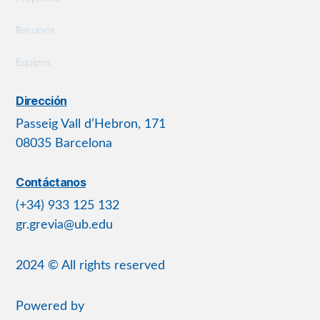
Recursos
Equipos
Dirección
Passeig Vall d’Hebron, 171
08035 Barcelona
Contáctanos
(+34) 933 125 132
gr.grevia@ub.edu
2024 © All rights reserved
Powered by