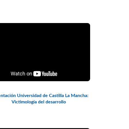
ntación Universidad de Castilla La Mancha:
Victimología del desarrollo