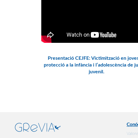
Presentació CEJFE: Victimització en jove
protecció a la infància i l’adolescència de ju
juvenil.
Conó
Valor