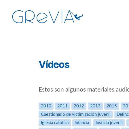
GReVIA
Categorías
Vídeos
Estos son algunos materiales audio
2010
2011
2012
2013
2015
20
Cuestionario de victimización juvenil
Delinc
Iglesia católica
Infancia
Justicia juvenil